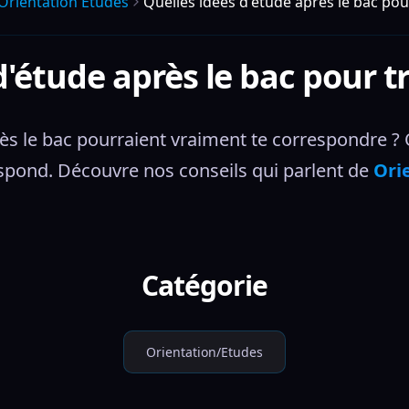
Orientation Etudes
Quelles idées d'étude après le bac pou
d'étude après le bac pour tr
 le bac pourraient vraiment te correspondre ? On t
espond. Découvre nos conseils qui parlent de 
Ori
Catégorie
Orientation/Etudes