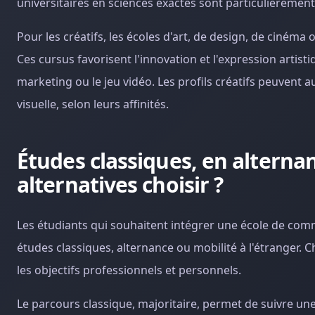
universitaires en sciences exactes sont particulièrement
Pour les créatifs, les écoles d'art, de design, de ciném
Ces cursus favorisent l'innovation et l'expression artist
marketing ou le jeu vidéo. Les profils créatifs peuven
visuelle, selon leurs affinités.
Études classiques, en alternan
alternatives choisir ?
Les étudiants qui souhaitent intégrer une école de comm
études classiques, alternance ou mobilité à l'étranger. 
les objectifs professionnels et personnels.
Le parcours classique, majoritaire, permet de suivre une