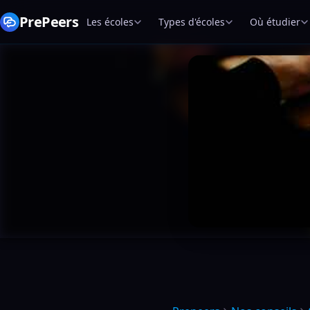
PrePeers
Les écoles
Types d'écoles
Où étudier