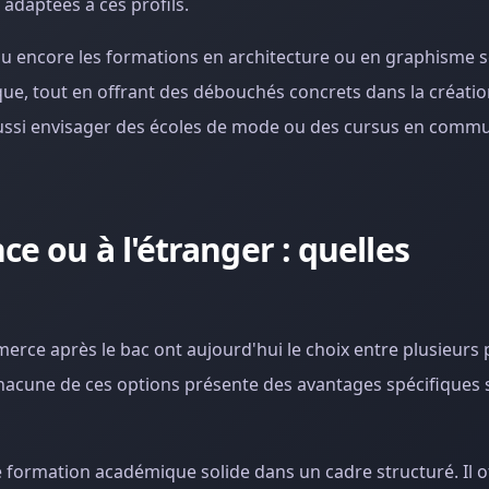
 adaptées à ces profils.
a ou encore les formations en architecture ou en graphisme s
ique, tout en offrant des débouchés concrets dans la création
t aussi envisager des écoles de mode ou des cursus en comm
ce ou à l'étranger : quelles
erce après le bac ont aujourd'hui le choix entre plusieurs 
Chacune de ces options présente des avantages spécifiques se
 formation académique solide dans un cadre structuré. Il of