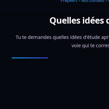
Prepeers
Nos conseils
Quelles idées 
Tu te demandes quelles idées d'étude après
voie qui te corr