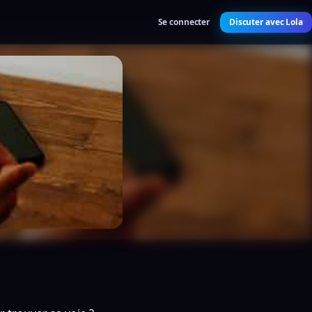
Se connecter
Discuter avec Lola