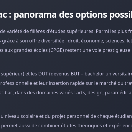
bac : panorama des options possi
de variété de filières d'études supérieures. Parmi les plus 
râce à son offre diversifiée : droit, économie, sciences, let
es aux grandes écoles (CPGE) restent une voie prestigieuse
 supérieur) et les DUT (devenus BUT – bachelor universitair
ofessionnelle et leur insertion rapide sur le marché du trav
ost-bac, dans des domaines variés : arts, design, paramédical,
u niveau scolaire et du projet personnel de chaque étudian
 permet aussi de combiner études théoriques et expérienc