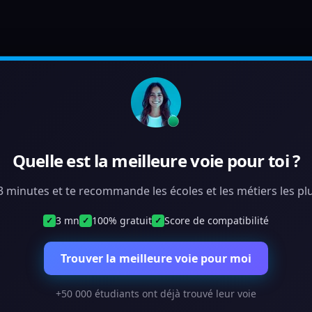
Quelle est la meilleure voie pour toi ?
 3 minutes et te recommande les écoles et les métiers les plu
3 mn
100% gratuit
Score de compatibilité
✓
✓
✓
Trouver la meilleure voie pour moi
+50 000 étudiants ont déjà trouvé leur voie