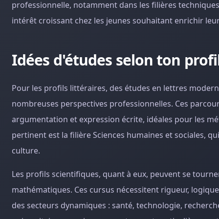
professionnelle, notamment dans les filières techniques
intérêt croissant chez les jeunes souhaitant enrichir leu
Idées d'études selon ton profil :
Pour les profils littéraires, des études en lettres mod
nombreuses perspectives professionnelles. Ces parcou
argumentation et expression écrite, idéales pour les mét
pertinent est la filière Sciences humaines et sociales, q
culture.
Les profils scientifiques, quant à eux, peuvent se tour
mathématiques. Ces cursus nécessitent rigueur, logique
des secteurs dynamiques : santé, technologie, recherch