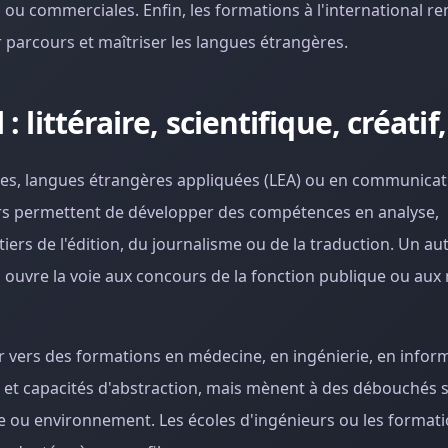
 ou commerciales. Enfin, les formations à l'international r
r parcours et maîtriser les langues étrangères.
 littéraire, scientifique, créatif,
ernes, langues étrangères appliquées (LEA) ou en communicat
rs permettent de développer des compétences en analyse,
iers de l'édition, du journalisme ou de la traduction. Un au
ui ouvre la voie aux concours de la fonction publique ou aux 
ner vers des formations en médecine, en ingénierie, en info
 et capacités d'abstraction, mais mènent à des débouchés 
e ou environnement. Les écoles d'ingénieurs ou les format