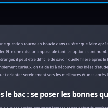
une question tourne en boucle dans ta tête : que faire après
mbler être une mission impossible tant les options sont nomb
anger, il peut être difficile de savoir quelle filière après le 
mplement curieux, on t'aide ici à découvrir des idées d'étude
our t'orienter sereinement vers les meilleures études après l
 le bac : se poser les bonnes q