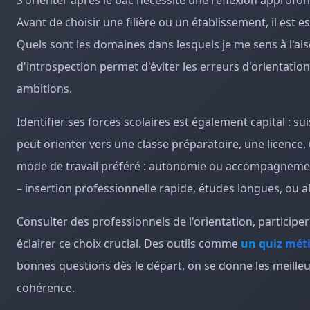
S'orienter après le bac nécessite une réflexion approfon
Avant de choisir une filière ou un établissement, il est 
Quels sont les domaines dans lesquels je me sens à l'aise
d'introspection permet d'éviter les erreurs d'orientatio
ambitions.
Identifier ses forces scolaires est également capital : sui
peut orienter vers une classe préparatoire, une licence, 
mode de travail préféré : autonomie ou accompagnement 
– insertion professionnelle rapide, études longues, ou al
Consulter des professionnels de l'orientation, participe
éclairer ce choix crucial. Des outils comme
un quiz méti
bonnes questions dès le départ, on se donne les meille
cohérence.