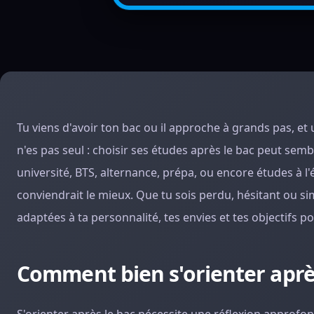
Tu viens d'avoir ton bac ou il approche à grands pas, et 
n'es pas seul : choisir ses études après le bac peut se
université, BTS, alternance, prépa, ou encore études à l'étr
conviendrait le mieux. Que tu sois perdu, hésitant ou si
adaptées à ta personnalité, tes envies et tes objectifs p
Comment bien s'orienter après