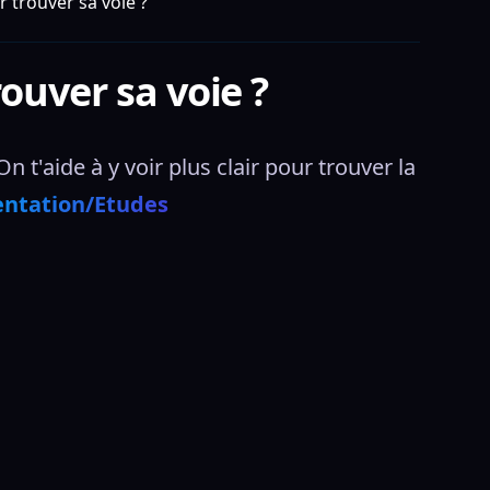
r trouver sa voie ?
ouver sa voie ?
'aide à y voir plus clair pour trouver la 
entation/Etudes