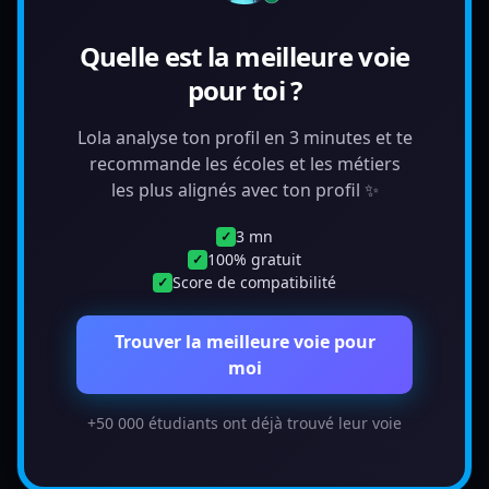
Quelle est la meilleure voie
pour toi ?
Lola analyse ton profil en 3 minutes et te
recommande les écoles et les métiers
les plus alignés avec ton profil ✨
3 mn
✓
100% gratuit
✓
Score de compatibilité
✓
Trouver la meilleure voie pour
moi
+50 000 étudiants ont déjà trouvé leur voie