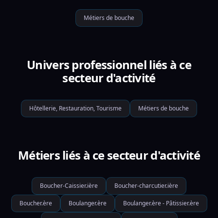
Métiers de bouche
Univers professionnel liés à ce
secteur d'activité
Hôtellerie, Restauration, Tourisme
Métiers de bouche
Métiers liés à ce secteur d'activité
Boucher-Caissier.ière
Boucher-charcutier.ière
Boucher.ère
Boulanger.ère
Boulanger.ère - Pâtissier.ère