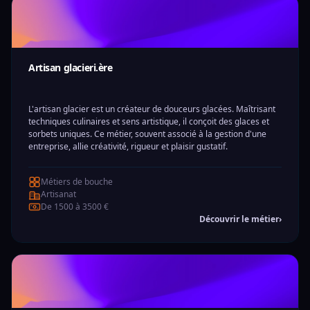
Artisan glacieri.ère
L'artisan glacier est un créateur de douceurs glacées. Maîtrisant
techniques culinaires et sens artistique, il conçoit des glaces et
sorbets uniques. Ce métier, souvent associé à la gestion d'une
entreprise, allie créativité, rigueur et plaisir gustatif.
Métiers de bouche
Artisanat
De 1500 à 3500 €
Découvrir le métier
›