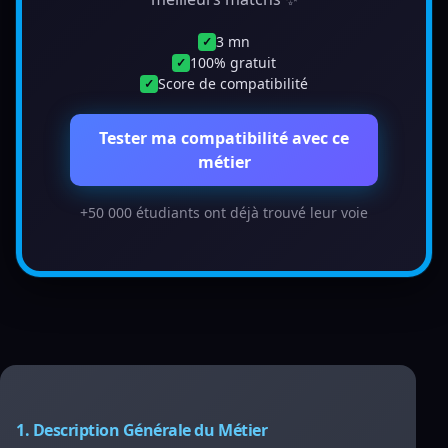
3 mn
✓
100% gratuit
✓
Score de compatibilité
✓
Tester ma compatibilité avec ce
métier
+50 000 étudiants ont déjà trouvé leur voie
1. Description Générale du Métier