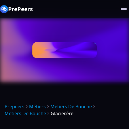
PrePeers
Prepeers
Métiers
Metiers De Bouche
Metiers De Bouche
Glacier.ère