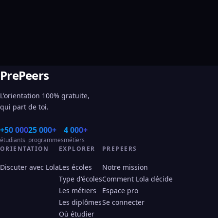
PrePeers
L'orientation 100% gratuite,
qui part de toi.
+50 000
25 000+
4 000+
étudiants
programmes
métiers
ORIENTATION
EXPLORER
PREPEERS
Discuter avec Lola
Les écoles
Notre mission
Type d'écoles
Comment Lola décide
Les métiers
Espace pro
Les diplômes
Se connecter
Où étudier