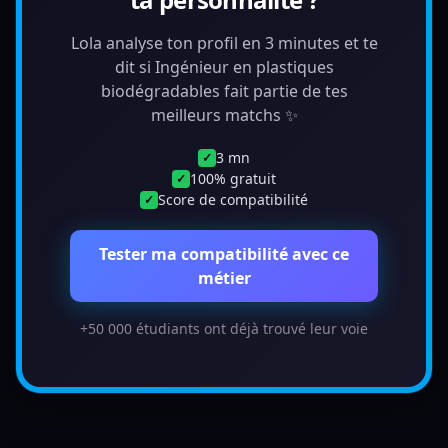
Lola analyse ton profil en 3 minutes et te
dit si Ingénieur en plastiques
biodégradables fait partie de tes
meilleurs matchs ✨
3 mn
✓
100% gratuit
✓
Score de compatibilité
✓
Tester ma compatibilité avec ce
métier
+50 000 étudiants ont déjà trouvé leur voie