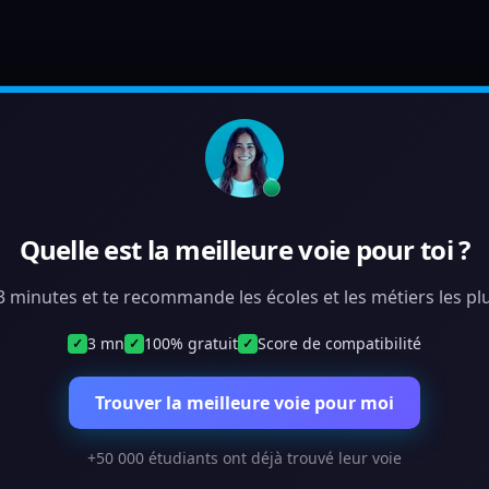
Quelle est la meilleure voie pour toi ?
 3 minutes et te recommande les écoles et les métiers les plu
3 mn
100% gratuit
Score de compatibilité
✓
✓
✓
Trouver la meilleure voie pour moi
+50 000 étudiants ont déjà trouvé leur voie