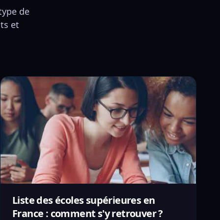
 type de
ts et
Liste des écoles supérieures en
France : comment s'y retrouver ?