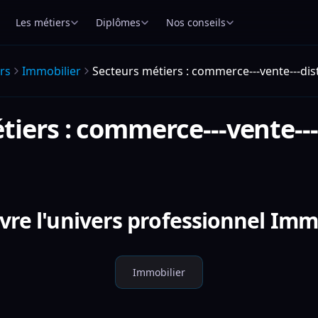
Les métiers
Diplômes
Nos conseils
rs
Immobilier
Secteurs métiers : commerce---vente---dis
tiers : commerce---vente---
re l'univers professionnel Imm
Immobilier