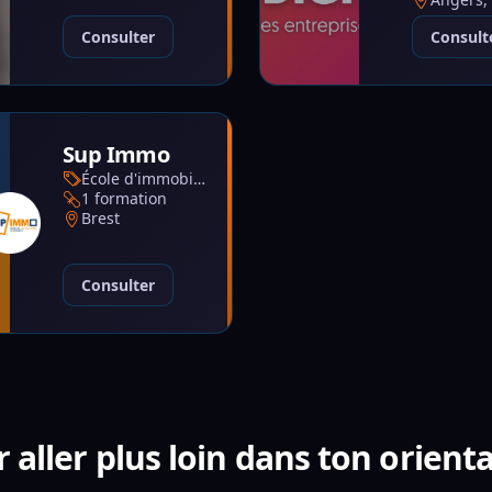
Consulter
Consult
Sup Immo
École d'immobilier
1 formation
Brest
Consulter
 aller plus loin dans ton orient