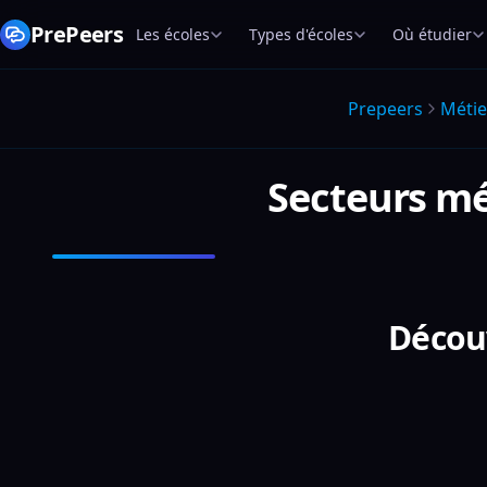
PrePeers
Les écoles
Types d'écoles
Où étudier
Prepeers
Métie
Secteurs mé
Découv