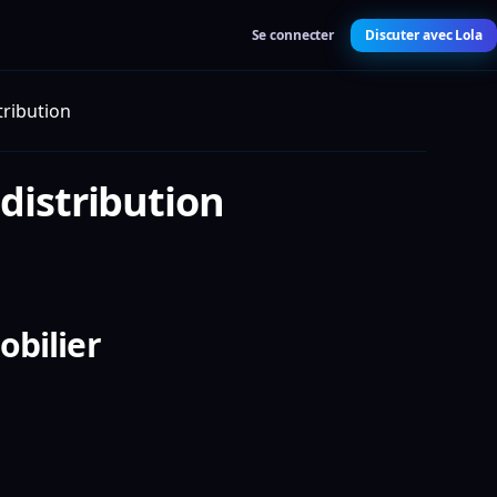
Se connecter
Discuter avec Lola
tribution
distribution
obilier