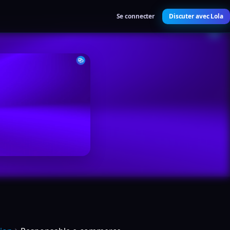
Se connecter
Discuter avec Lola