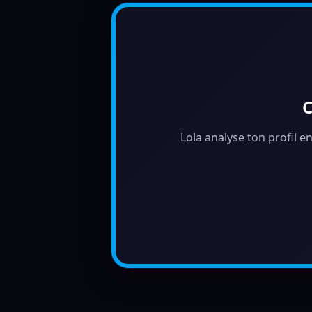
C
Lola analyse ton profil e