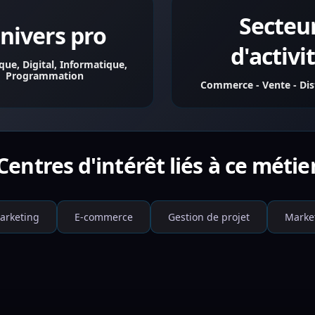
Secteu
nivers pro
d'activi
ue, Digital, Informatique,
Programmation
Commerce - Vente - Dis
Centres d'intérêt liés à ce métie
arketing
E-commerce
Gestion de projet
Market