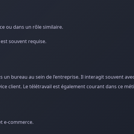
e ou dans un rôle similaire.
 est souvent requise.
n bureau au sein de l’entreprise. Il interagit souvent avec
e client. Le télétravail est également courant dans ce méti
jet e-commerce.