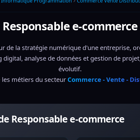
l Informatique Programmation
Commerce Vente Distribut
Responsable e-commerce
de la stratégie numérique d'une entreprise, orch
digital, analyse de données et gestion de proje
évolutif.
les métiers du secteur 
Commerce - Vente - Dis
r de Responsable e-commerce