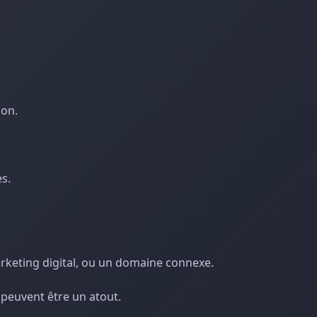
ion.
es.
keting digital, ou un domaine connexe.
 peuvent être un atout.