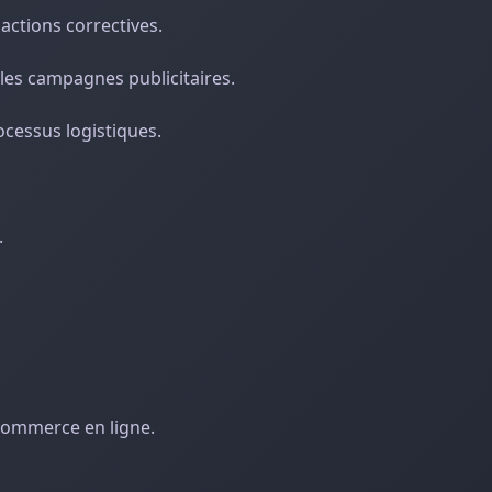
actions correctives.
les campagnes publicitaires.
rocessus logistiques.
.
 commerce en ligne.