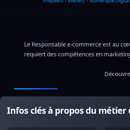
Prepeers
Métiers
Numerique Digita
Le Responsable e-commerce est au cœur 
requiert des compétences en marketing 
Découvre 
Infos clés à propos du métie