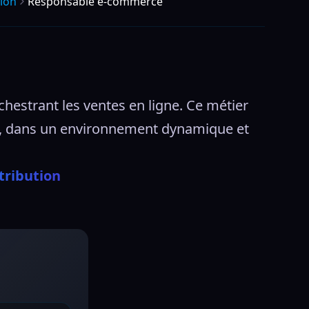
ion
Responsable e-commerce
estrant les ventes en ligne. Ce métier 
t, dans un environnement dynamique et 
tribution