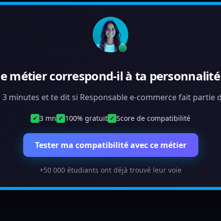
e métier correspond-il à ta personnalité
n 3 minutes et te dit si Responsable e-commerce fait partie
3 mn
100% gratuit
Score de compatibilité
✓
✓
✓
Tester ma compatibilité avec ce métier
+50 000 étudiants ont déjà trouvé leur voie