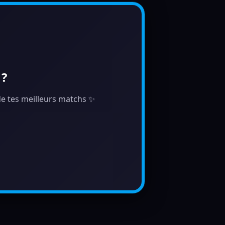
 ?
 de tes meilleurs matchs ✨