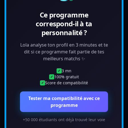
Ce programme
correspond-il à ta
personnalité ?
Lola analyse ton profil en 3 minutes et te
dit si ce programme fait partie de tes
meilleurs matchs ✨
3 mn
✓
100% gratuit
✓
Score de compatibilité
✓
Tester ma compatibilité avec ce
programme
+50 000 étudiants ont déjà trouvé leur voie