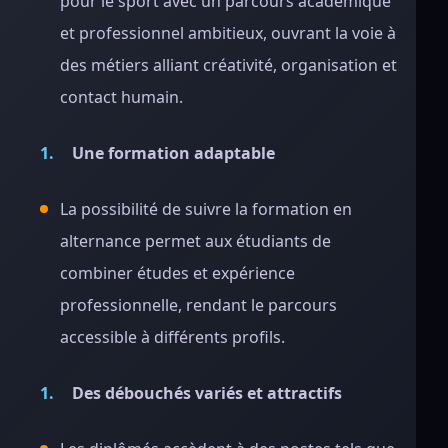
pour le sport avec un parcours académique
et professionnel ambitieux, ouvrant la voie à
des métiers alliant créativité, organisation et
contact humain.
Une formation adaptable
La possibilité de suivre la formation en
alternance permet aux étudiants de
combiner études et expérience
professionnelle, rendant le parcours
accessible à différents profils.
Des débouchés variés et attractifs