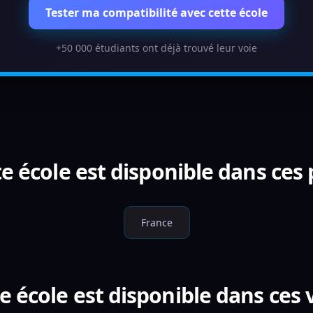
Tester ma compatibilité avec cette école
+50 000 étudiants ont déjà trouvé leur voie
e école est disponible dans ces
France
e école est disponible dans ces v