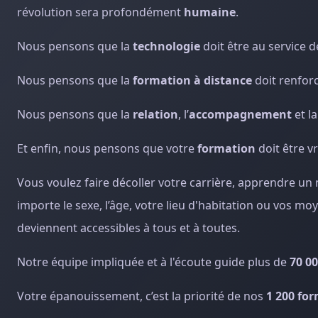
révolution sera profondément
humaine
.
Nous pensons que la
technologie
doit être au service d
Nous pensons que la
formation à distance
doit renforc
Nous pensons que la
relation
, l’
accompagnement
et l
Et enfin, nous pensons que votre
formation
doit être 
Vous voulez faire décoller votre carrière, apprendre 
importe le sexe, l’âge, votre lieu d'habitation ou vos mo
deviennent accessibles à tous et à toutes.
Notre équipe impliquée et à l'écoute guide plus de
70 0
Votre épanouissement, c’est la priorité de nos
1 200 fo