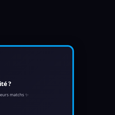
té ?
illeurs matchs ✨