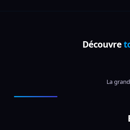
Découvre
t
La grand