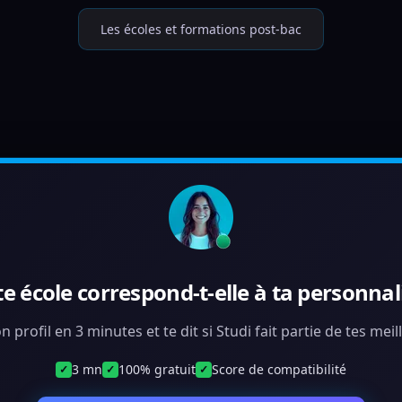
Les écoles et formations post-bac
te école correspond-t-elle à ta personnali
n profil en 3 minutes et te dit si Studi fait partie de tes me
3 mn
100% gratuit
Score de compatibilité
✓
✓
✓