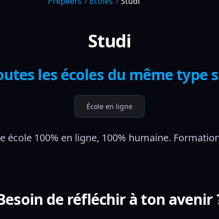
Prepeers
Écoles
Studi
Studi
outes les écoles du même type 
École en ligne
e école 100% en ligne, 100% humaine. Formation
Besoin de réfléchir à ton avenir 