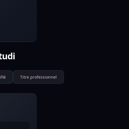
tudi
ifié
Titre professionnel