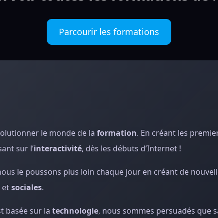
Parcourir les formations
olutionner le monde de la
formation
. En créant les premie
ant sur l’
interactivité
, dès les débuts d’Internet !
t nous le poussons plus loin chaque jour en créant de nouvel
et
sociales
.
st basée sur la
technologie
, nous sommes persuadés que s