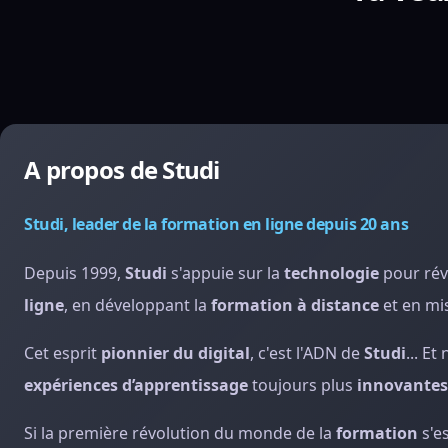
A propos de Studi
Studi, leader de la formation en ligne depuis 20 ans
Depuis 1999,
Studi
s'appuie sur la
technologie
pour rév
ligne
, en développant la
formation à distance
et en mis
Cet esprit
pionnier du digital
, c'est l'ADN de
Studi
... E
expériences d’apprentissage
toujours plus
innovantes
Si la première révolution du monde de la
formation
s'e