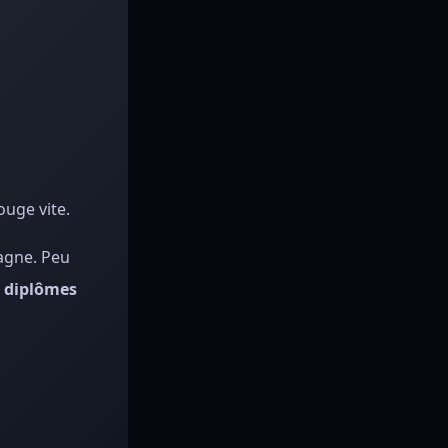
ouge vite.
gne. Peu
s
diplômes