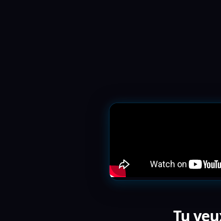
Tu veux