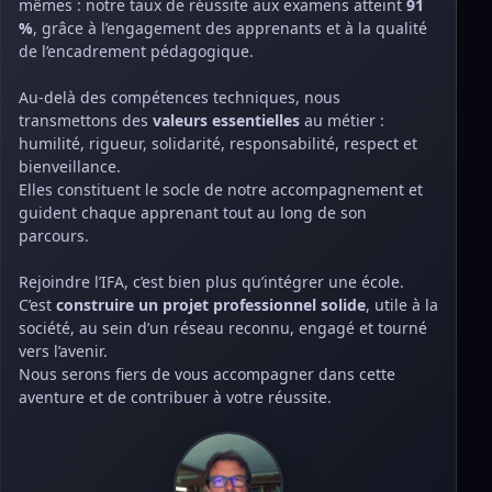
mêmes : notre taux de réussite aux examens atteint
91
%
, grâce à l’engagement des apprenants et à la qualité
de l’encadrement pédagogique.
Au-delà des compétences techniques, nous
transmettons des
valeurs essentielles
au métier :
humilité, rigueur, solidarité, responsabilité, respect et
bienveillance.
Elles constituent le socle de notre accompagnement et
guident chaque apprenant tout au long de son
parcours.
Rejoindre l’IFA, c’est bien plus qu’intégrer une école.
C’est
construire un projet professionnel solide
, utile à la
société, au sein d’un réseau reconnu, engagé et tourné
vers l’avenir.
Nous serons fiers de vous accompagner dans cette
aventure et de contribuer à votre réussite.