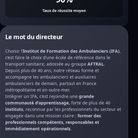
Taux de réussite moyen
Le mot du directeur
Choisir l’
Institut de Formation des Ambulanciers (IFA)
,
c’est faire le choix d’une école de référence dans le
transport sanitaire, adossée au groupe
AFTRAL
.
Depuis plus de 40 ans, notre réseau forme et
accompagne les ambulanciers et auxiliaires
ambulanciers de demain, partout en France
métropolitaine et en outre-mer.
Intégrer un IFA, c’est rejoindre une
grande
communauté d’apprentissage
, forte de plus de 40
instituts
, reconnue par les professionnels du secteur et
engagée dans une mission claire :
former des
professionnels compétents, responsables et
immédiatement opérationnels
.