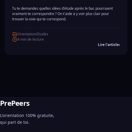
Tu te demandes quelles idées d'étude après le bac pourraient
vraiment te correspondre ? On t'aide à y voir plus clair pour
trouver la voie qui te correspond.
Orientation/Etudes
4 min de lecture
Lire l'article
›
PrePeers
L'orientation 100% gratuite,
qui part de toi.