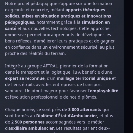
Notre projet pédagogique s’appuie sur une formation
exigeante et concrète, mêlant
apports théoriques
solides, mises en situation pratiques et innovations
pédagogiques
, notamment grâce à la
simulation en
santé
et aux nouvelles technologies. Cette approche
immersive permet aux apprenants de développer les
bons réflexes, d’améliorer leurs pratiques et de gagner
en confiance dans un environnement sécurisé, au plus
proche des réalités du terrain.
Intégré au groupe AFTRAL, pionnier de la formation
dans le transport et la logistique, l’IFA bénéficie d’une
expertise reconnue
, d’un
maillage territorial unique
et
de liens étroits avec les entreprises de transport
sanitaire. Un atout majeur pour favoriser l’
employabilité
et l’évolution professionnelle de nos diplômés.
Chaque année, ce sont près de
3 000 alternants
qui
sont formés au
Diplôme d’État d’Ambulancier
, et plus
de
2 500 personnes
accompagnées vers le métier
d’
auxiliaire ambulancier
. Les résultats parlent d’eux-