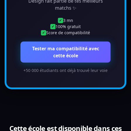
Design fait partie de tes meilleurs
matchs ✨
3 mn
✓
100% gratuit
✓
Score de compatibilité
✓
Tester ma compatibilité avec
cette école
+50 000 étudiants ont déjà trouvé leur voie
Cette école est disponible dans ces