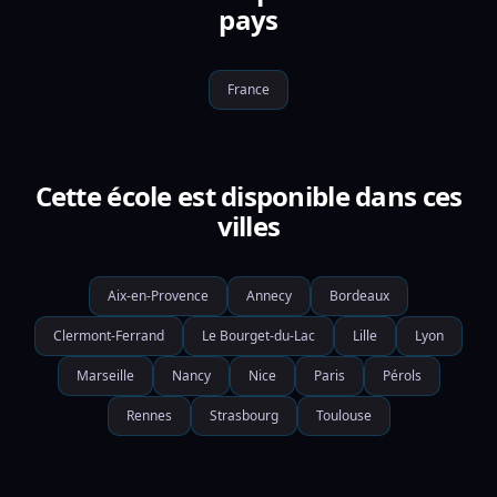
pays
France
Cette école est disponible dans ces
villes
Aix-en-Provence
Annecy
Bordeaux
Clermont-Ferrand
Le Bourget-du-Lac
Lille
Lyon
Marseille
Nancy
Nice
Paris
Pérols
Rennes
Strasbourg
Toulouse