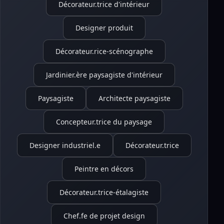
Décorateur.trice d'intérieur
Designer produit
Décorateur.rice-scénographe
Jardinier.ère paysagiste d'intérieur
Paysagiste
Architecte paysagiste
Concepteur.trice du paysage
Designer industriel.e
Décorateur.trice
Peintre en décors
Décorateur.trice-étalagiste
Chef.fe de projet design