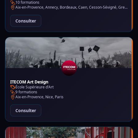
10 formations
Aix-en-Provence, Annecy, Bordeaux, Caen, Cesson-Sévigné, Grenoble, Lille, Lyon, Montpellier, Nantes, Nice, Paris, Toulouse, Tours
Consulter
ITECOM Art Design
École Supérieure d'Art
9 formations
Aix-en-Provence, Nice, Paris
Consulter