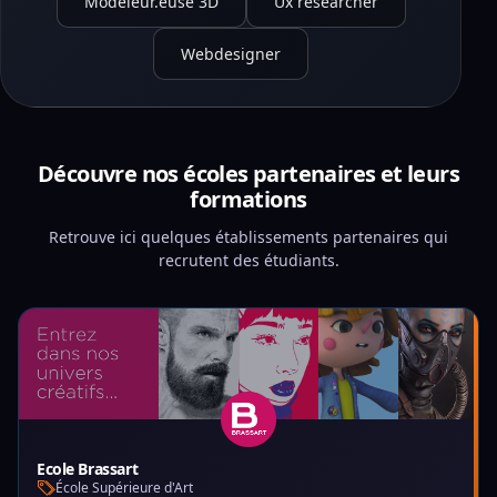
Modeleur.euse 3D
Ux researcher
Webdesigner
Découvre nos écoles partenaires et leurs
formations
Retrouve ici quelques établissements partenaires qui
recrutent des étudiants.
Ecole Brassart
École Supérieure d'Art