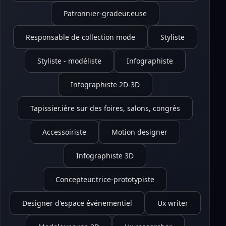
Patronnier-gradeur.euse
Responsable de collection mode
Styliste
Styliste - modéliste
Infographiste
Infographiste 2D-3D
Tapissier.ière sur des foires, salons, congrès
Accessoiriste
Motion designer
Infographiste 3D
Concepteur.trice-prototypiste
Designer d'espace événementiel
Ux writer