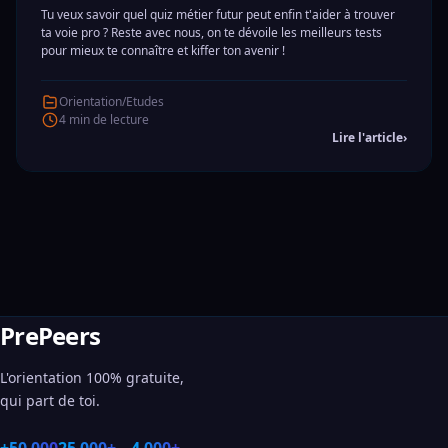
Tu veux savoir quel quiz métier futur peut enfin t'aider à trouver
ta voie pro ? Reste avec nous, on te dévoile les meilleurs tests
pour mieux te connaître et kiffer ton avenir !
Orientation/Etudes
4 min de lecture
Lire l'article
›
PrePeers
L'orientation 100% gratuite,
qui part de toi.