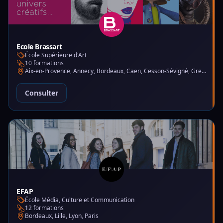
Ecole Brassart
École Supérieure d'Art
10 formations
Aix-en-Provence, Annecy, Bordeaux, Caen, Cesson-Sévigné, Grenoble, Lille, Lyon, Montpellier, Nantes, Nice, Paris, Toulouse, Tours
Consulter
EFAP
École Média, Culture et Communication
12 formations
Bordeaux, Lille, Lyon, Paris