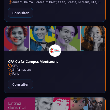
Amiens, Balma, Bordeaux, Brest, Caen, Grasse, Le Mans, Lille, Lyon, Montpellier, Nantes, Nice, Paris, Saint-Martin-d'Hères
Consulter
CFA Cerfal-Campus Montsouris
CFA
31 formations
Paris
Consulter