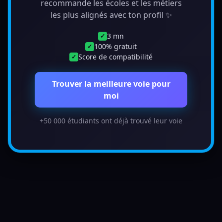
recommande les écoles et les métiers
les plus alignés avec ton profil ✨
3 mn
✓
100% gratuit
✓
Score de compatibilité
✓
Trouver la meilleure voie pour
moi
+50 000 étudiants ont déjà trouvé leur voie