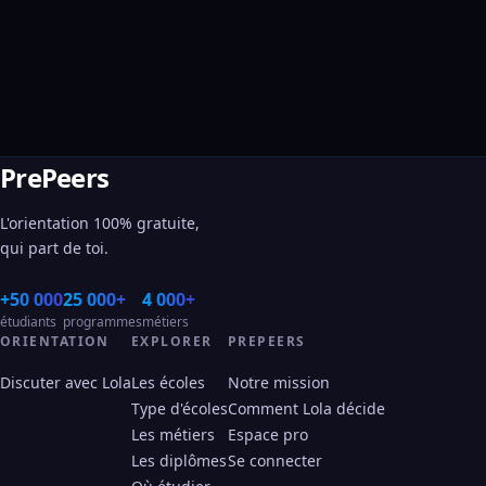
PrePeers
L'orientation 100% gratuite,
qui part de toi.
+50 000
25 000+
4 000+
étudiants
programmes
métiers
ORIENTATION
EXPLORER
PREPEERS
Discuter avec Lola
Les écoles
Notre mission
Type d'écoles
Comment Lola décide
Les métiers
Espace pro
Les diplômes
Se connecter