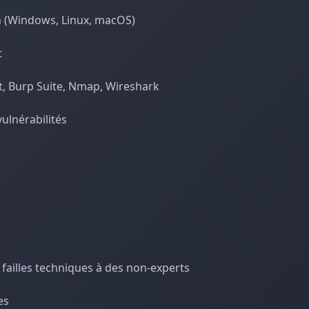
n (Windows, Linux, macOS)
t
it, Burp Suite, Nmap, Wireshark
ulnérabilités
 failles techniques à des non-experts
es