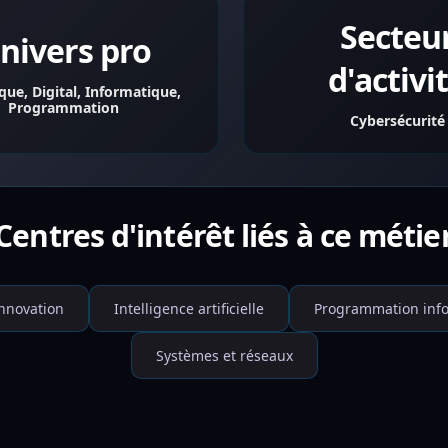
Secteu
nivers pro
d'activi
ue, Digital, Informatique,
Programmation
Cybersécurité
Centres d'intérêt liés à ce métie
nnovation
Intelligence artificielle
Programmation inf
Systèmes et réseaux