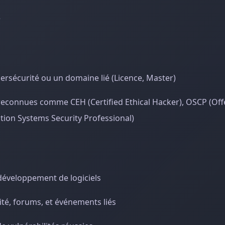
é
ersécurité ou un domaine lié (Licence, Master)
ns reconnues comme CEH (Certified Ethical Hacker), OSCP (Off
ation Systems Security Professional)
 développement de logiciels
té, forums, et événements liés