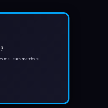
 ?
 tes meilleurs matchs ✨