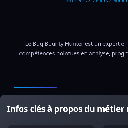
Prepeers
Métiers
Numeri
Le Bug Bounty Hunter est un expert en s
compétences pointues en analyse, program
Infos clés à propos du métie