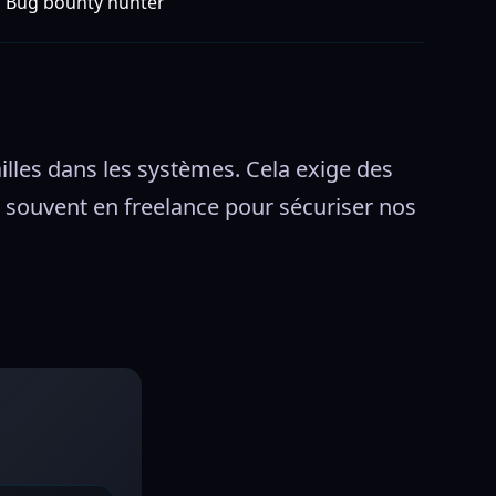
Bug bounty hunter
lles dans les systèmes. Cela exige des 
souvent en freelance pour sécuriser nos 