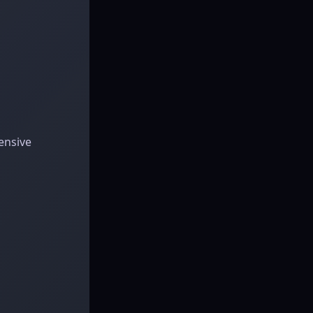
ensive