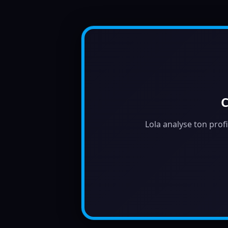
C
Lola analyse ton profi