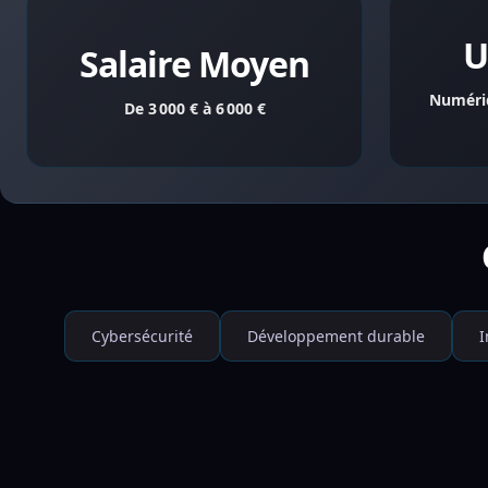
U
Salaire Moyen
Numériq
De 3 000 € à 6 000 €
Cybersécurité
Développement durable
I