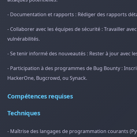
- Documentation et rapports : Rédiger des rapports détai
- Collaborer avec les équipes de sécurité : Travailler ave
vulnérabilités.
- Se tenir informé des nouveautés : Rester à jour avec le
- Participation à des programmes de Bug Bounty : Insc
HackerOne, Bugcrowd, ou Synack.
Compétences requises
Techniques
- Maîtrise des langages de programmation courants (Pytho