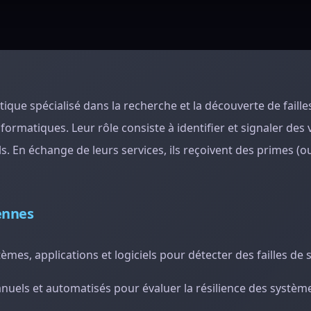
que spécialisé dans la recherche et la découverte de faille
nformatiques. Leur rôle consiste à identifier et signaler des 
s. En échange de leurs services, ils reçoivent des primes (o
iennes
tèmes, applications et logiciels pour détecter des failles de 
manuels et automatisés pour évaluer la résilience des systèm