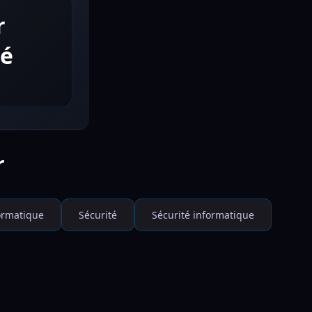
r
té
r
ormatique
Sécurité
Sécurité informatique