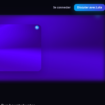
Se connecter
Discuter avec Lola