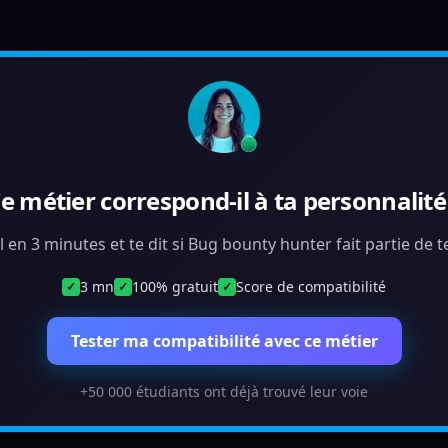
e métier correspond-il à ta personnalité
l en 3 minutes et te dit si Bug bounty hunter fait partie de
3 mn
100% gratuit
Score de compatibilité
✓
✓
✓
Tester ma compatibilité avec ce métier
+50 000 étudiants ont déjà trouvé leur voie