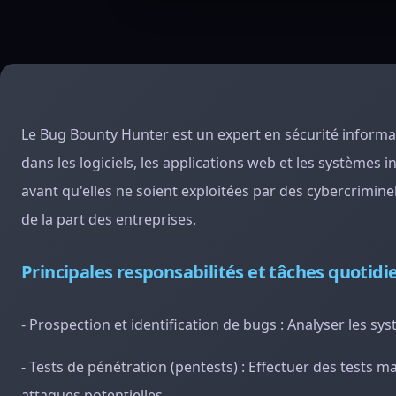
Le Bug Bounty Hunter est un expert en sécurité informati
dans les logiciels, les applications web et les systèmes i
avant qu'elles ne soient exploitées par des cybercriminel
de la part des entreprises.
Principales responsabilités et tâches quotid
- Prospection et identification de bugs : Analyser les sys
- Tests de pénétration (pentests) : Effectuer des tests 
attaques potentielles.