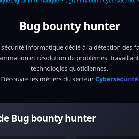
que Digital Informatique Programmation
Cybersecurite
Bug bounty hunter
écurité informatique dédié à la détection des fai
mation et résolution de problèmes, travaillant 
technologies quotidiennes.
Découvre les métiers du secteur 
Cybersécurité
r de Bug bounty hunter