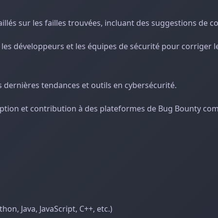
llés sur les failles trouvées, incluant des suggestions de co
c les développeurs et les équipes de sécurité pour corriger l
s dernières tendances et outils en cybersécurité.
ription et contribution à des plateformes de Bug Bounty c
n, Java, JavaScript, C++, etc.)