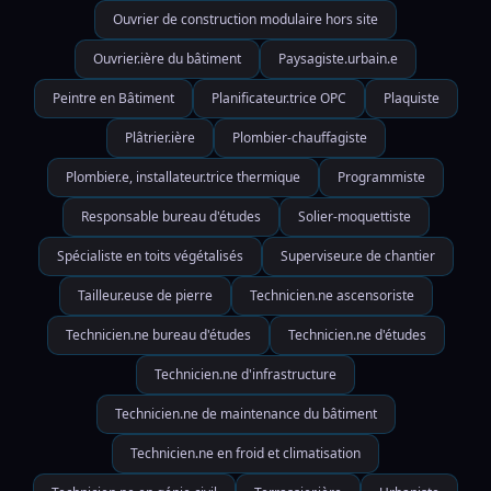
Ouvrier de construction modulaire hors site
Ouvrier.ière du bâtiment
Paysagiste.urbain.e
Peintre en Bâtiment
Planificateur.trice OPC
Plaquiste
Plâtrier.ière
Plombier-chauffagiste
Plombier.e, installateur.trice thermique
Programmiste
Responsable bureau d'études
Solier-moquettiste
Spécialiste en toits végétalisés
Superviseur.e de chantier
Tailleur.euse de pierre
Technicien.ne ascensoriste
Technicien.ne bureau d'études
Technicien.ne d'études
Technicien.ne d'infrastructure
Technicien.ne de maintenance du bâtiment
Technicien.ne en froid et climatisation