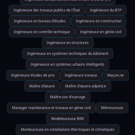
Ingénieur.e des travaux publics de l'État
Ingénieur.e du BTP
Ingénieur.e en bureau d'études
Ingénieur.e en construction
Ingénieur.e en contrôle technique
Ingénieur.e en génie civil
Ingénieur.e en structures
Ingénieur.e en systèmes techniques du bâtiment
Ingénieur.e en systèmes urbains intelligents
Ingénieur.e études de prix
Ingénieur.e travaux
Maçon.ne
Maître d'œuvre
Maître d'œuvre adjoint.e
Maître.sse d'ouvrage
Manager maintenance et travaux en génie civil
Métreur.euse
Modeleur.euse BIM
Monteur.euse en installations thermiques et climatiques