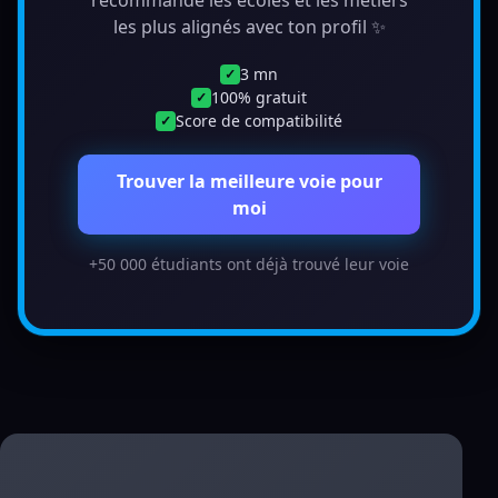
recommande les écoles et les métiers
les plus alignés avec ton profil ✨
3 mn
✓
100% gratuit
✓
Score de compatibilité
✓
Trouver la meilleure voie pour
moi
+50 000 étudiants ont déjà trouvé leur voie