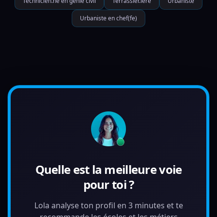
Technicien.ne en génie civil
Terrassier.ière
Urbaniste
Urbaniste en chef(fe)
Quelle est la meilleure voie
pour toi ?
Lola analyse ton profil en 3 minutes et te