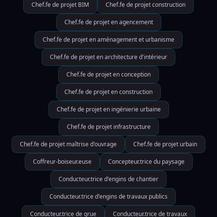
Chef.fe de projet BIM
Chef.fe de projet construction
Chef.fe de projet en agencement
Chef.fe de projet en aménagement et urbanisme
Chef.fe de projet en architecture d'intérieur
Chef.fe de projet en conception
Chef.fe de projet en construction
Chef.fe de projet en ingénierie urbaine
Chef.fe de projet infrastructure
Chef.fe de projet maîtrise d'ouvrage
Chef.fe de projet urbain
Coffreur-boiseur.euse
Concepteur.trice du paysage
Conducteur.trice d'engins de chantier
Conducteur.trice d'engins de travaux publics
Conducteur.trice de grue
Conducteur.trice de travaux