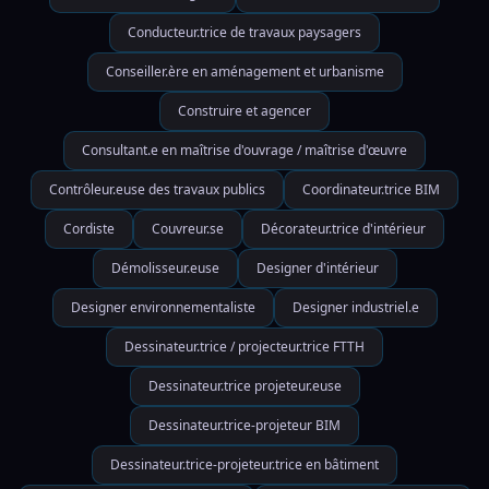
Conducteur.trice de travaux paysagers
Conseiller.ère en aménagement et urbanisme
Construire et agencer
Consultant.e en maîtrise d'ouvrage / maîtrise d'œuvre
Contrôleur.euse des travaux publics
Coordinateur.trice BIM
Cordiste
Couvreur.se
Décorateur.trice d'intérieur
Démolisseur.euse
Designer d'intérieur
Designer environnementaliste
Designer industriel.e
Dessinateur.trice / projecteur.trice FTTH
Dessinateur.trice projeteur.euse
Dessinateur.trice-projeteur BIM
Dessinateur.trice-projeteur.trice en bâtiment