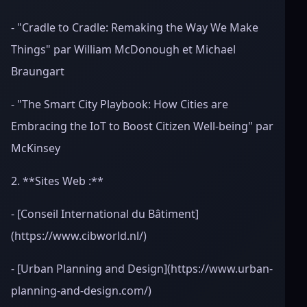
- "Cradle to Cradle: Remaking the Way We Make
Things" par William McDonough et Michael
Braungart
- "The Smart City Playbook: How Cities are
Embracing the IoT to Boost Citizen Well-being" par
McKinsey
2. **Sites Web :**
- [Conseil International du Bâtiment]
(https://www.cibworld.nl/)
- [Urban Planning and Design](https://www.urban-
planning-and-design.com/)