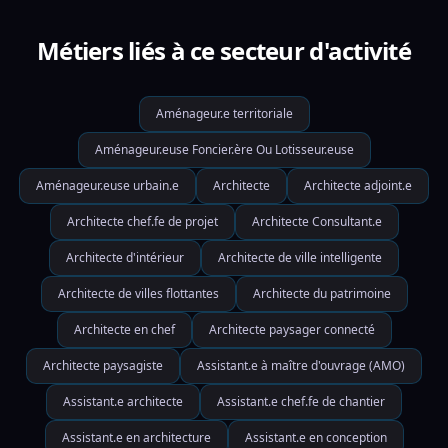
Métiers liés à ce secteur d'activité
Aménageur.e territoriale
Aménageur.euse Foncier.ère Ou Lotisseur.euse
Aménageur.euse urbain.e
Architecte
Architecte adjoint.e
Architecte chef.fe de projet
Architecte Consultant.e
Architecte d'intérieur
Architecte de ville intelligente
Architecte de villes flottantes
Architecte du patrimoine
Architecte en chef
Architecte paysager connecté
Architecte paysagiste
Assistant.e à maître d'ouvrage (AMO)
Assistant.e architecte
Assistant.e chef.fe de chantier
Assistant.e en architecture
Assistant.e en conception