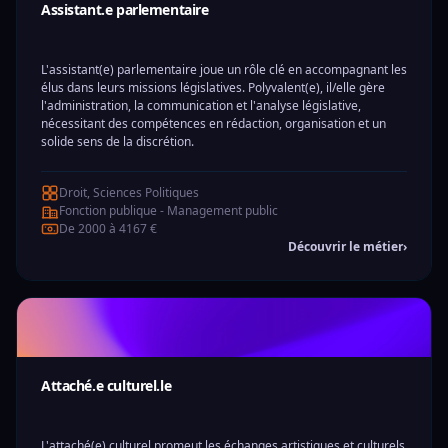
Assistant.e parlementaire
L'assistant(e) parlementaire joue un rôle clé en accompagnant les
élus dans leurs missions législatives. Polyvalent(e), il/elle gère
l'administration, la communication et l'analyse législative,
nécessitant des compétences en rédaction, organisation et un
solide sens de la discrétion.
Droit, Sciences Politiques
Fonction publique - Management public
De 2000 à 4167 €
Découvrir le métier
›
Attaché.e culturel.le
L'attaché(e) culturel promeut les échanges artistiques et culturels