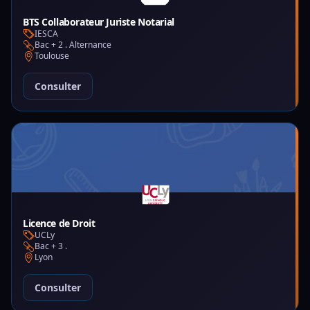
BTS Collaborateur Juriste Notarial
IESCA
Bac + 2 . Alternance
Toulouse
Consulter
Licence de Droit
UCLy
Bac + 3 .
Lyon
Consulter