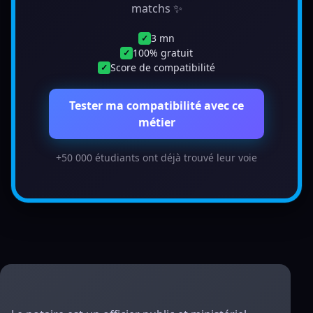
matchs ✨
3 mn
✓
100% gratuit
✓
Score de compatibilité
✓
Tester ma compatibilité avec ce
métier
+50 000 étudiants ont déjà trouvé leur voie