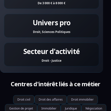
De 3 000 € à 8 000 €
Univers pro
Droit, Sciences Politiques
Secteur d'activité
Droit - Justice
Centres d'intérêt liés à ce métier
Droit civil
Droit des affaires
Droit immobilier
Gestion de projet
Immobilier
Juridique
Négociation