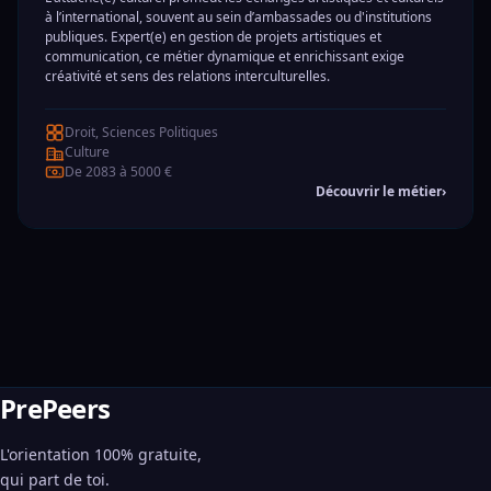
à l’international, souvent au sein d’ambassades ou d'institutions
publiques. Expert(e) en gestion de projets artistiques et
communication, ce métier dynamique et enrichissant exige
créativité et sens des relations interculturelles.
Droit, Sciences Politiques
Culture
De 2083 à 5000 €
Découvrir le métier
›
PrePeers
L'orientation 100% gratuite,
qui part de toi.