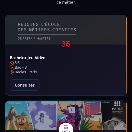
ce métier.
Bachelor Jeu Vidéo
3iS
Bac + 3 .
Bègles . Paris
Consulter