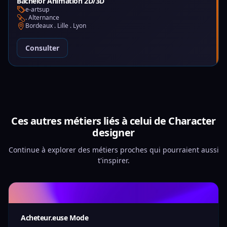
Bachelor Animation 2D/3D
e-artsup
. Alternance
Bordeaux . Lille . Lyon
Consulter
Ces autres métiers liés à celui de Character
designer
Continue à explorer des métiers proches qui pourraient aussi
t'inspirer.
Acheteur.euse Mode