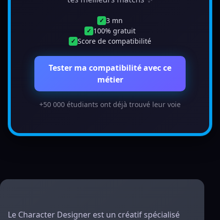
3 mn
✓
100% gratuit
✓
Score de compatibilité
✓
Tester ma compatibilité avec ce
métier
+50 000 étudiants ont déjà trouvé leur voie
Le Character Designer est un créatif spécialisé