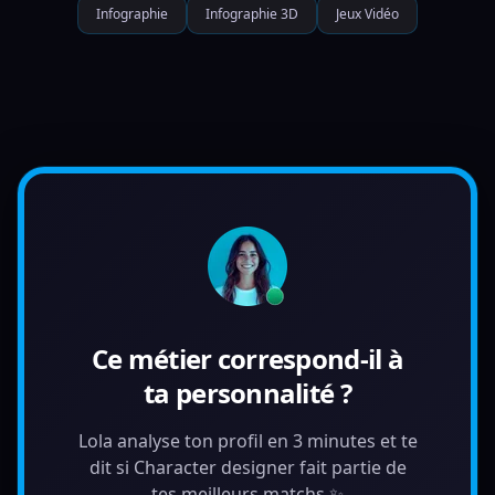
Infographie
Infographie 3D
Jeux Vidéo
Ce métier correspond-il à
ta personnalité ?
Lola analyse ton profil en 3 minutes et te
dit si Character designer fait partie de
tes meilleurs matchs ✨