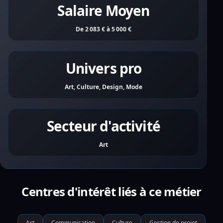
Salaire Moyen
De 2 083 € à 5 000 €
Univers pro
Art, Culture, Design, Mode
Secteur d'activité
Art
Centres d'intérêt liés à ce métier
Art
Communication
Culture
Gestion de projet