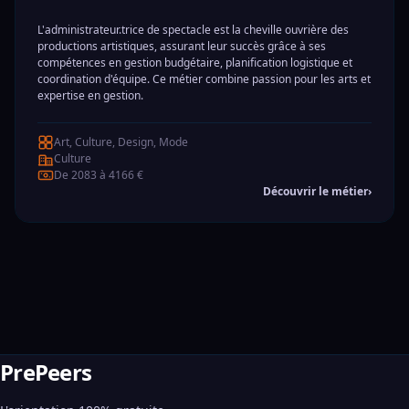
L'administrateur.trice de spectacle est la cheville ouvrière des
productions artistiques, assurant leur succès grâce à ses
compétences en gestion budgétaire, planification logistique et
coordination d'équipe. Ce métier combine passion pour les arts et
expertise en gestion.
Art, Culture, Design, Mode
Culture
De 2083 à 4166 €
Découvrir le métier
›
PrePeers