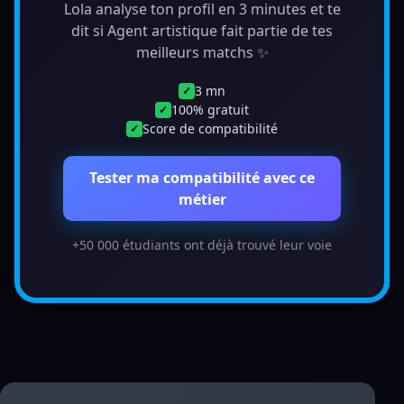
Lola analyse ton profil en 3 minutes et te
dit si Agent artistique fait partie de tes
meilleurs matchs ✨
3 mn
✓
100% gratuit
✓
Score de compatibilité
✓
Tester ma compatibilité avec ce
métier
+50 000 étudiants ont déjà trouvé leur voie