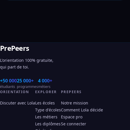
PrePeers
L'orientation 100% gratuite,
qui part de toi.
+50 000
25 000+
4 000+
étudiants
programmes
métiers
ORIENTATION
EXPLORER
PREPEERS
Discuter avec Lola
Les écoles
Notre mission
Type d'écoles
Comment Lola décide
Les métiers
Espace pro
Les diplômes
Se connecter