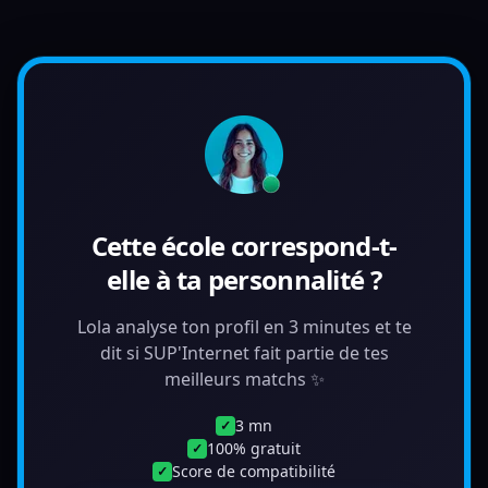
Cette école correspond-t-
elle à ta personnalité ?
Lola analyse ton profil en 3 minutes et te
dit si SUP'Internet fait partie de tes
meilleurs matchs ✨
3 mn
✓
100% gratuit
✓
Score de compatibilité
✓