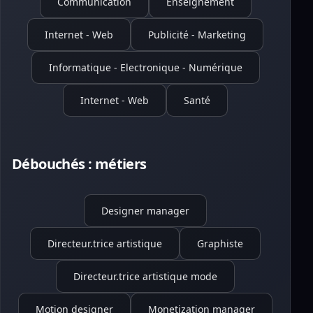
Communication
Enseignement
Internet - Web
Publicité - Marketing
Informatique - Electronique - Numérique
Internet - Web
Santé
Débouchés : métiers
Designer manager
Directeur.trice artistique
Graphiste
Directeur.trice artistique mode
Motion designer
Monetization manager