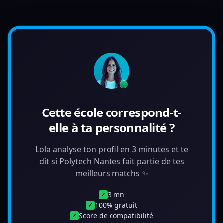
Cette école correspond-t-
elle à ta personnalité ?
Lola analyse ton profil en 3 minutes et te
dit si Polytech Nantes fait partie de tes
meilleurs matchs ✨
3 mn
✓
100% gratuit
✓
Score de compatibilité
✓