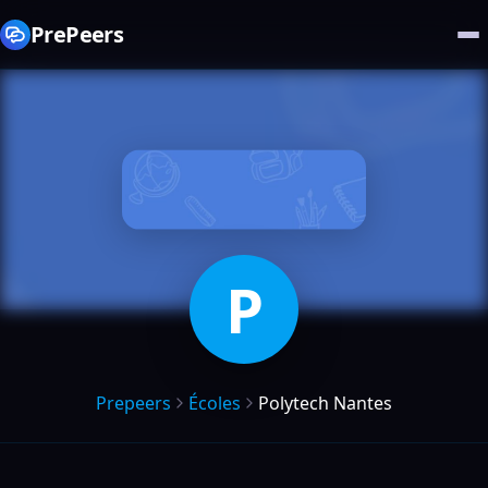
PrePeers
P
Prepeers
Écoles
Polytech Nantes