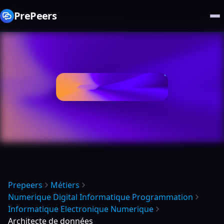
PrePeers
Prepeers
Métiers
Numerique Digital Informatique Programmation
Informatique Electronique Numerique
Architecte de données