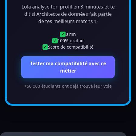
Lola analyse ton profil en 3 minutes et te
dit si Architecte de données fait partie
de tes meilleurs matchs ✨
3 mn
✓
100% gratuit
✓
Score de compatibilité
✓
Tester ma compatibilité avec ce
métier
+50 000 étudiants ont déjà trouvé leur voie