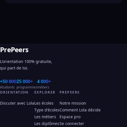
PrePeers
L'orientation 100% gratuite,
qui part de toi.
+50 000
25 000+
4 000+
étudiants
programmes
métiers
ORIENTATION
EXPLORER
PREPEERS
Discuter avec Lola
Les écoles
Notre mission
Type d'écoles
Comment Lola décide
Les métiers
Espace pro
Les diplômes
Se connecter