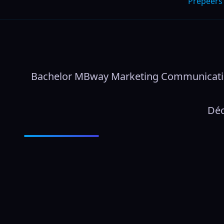
Prepeers
Bachelor MBway Marketing Communication 3
Déc