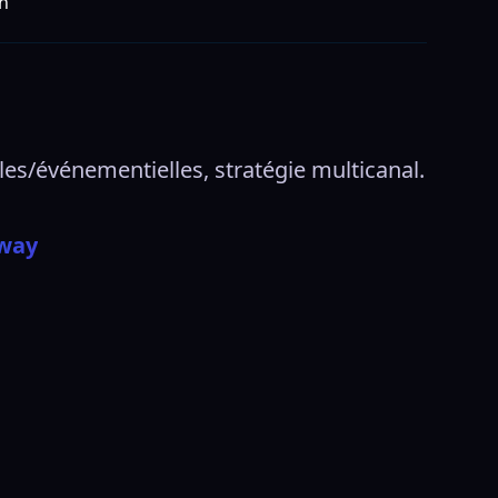
n
/événementielles, stratégie multicanal. 
Bway