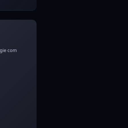
égie com