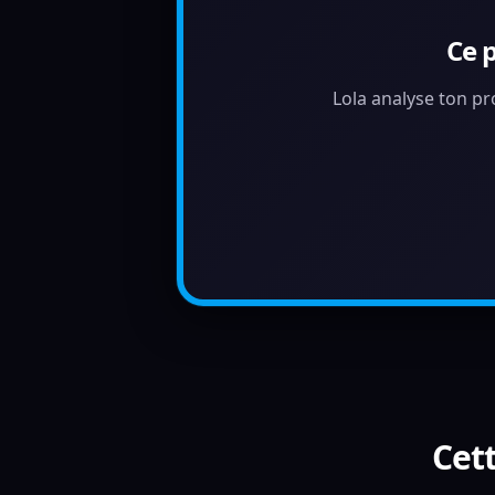
Ce 
Lola analyse ton pr
Cett