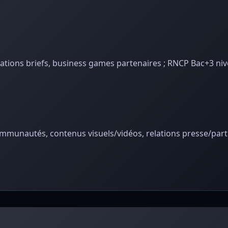
ulations briefs, business games partenaires ; RNCP Bac+3 niv
mmunautés, contenus visuels/vidéos, relations presse/part