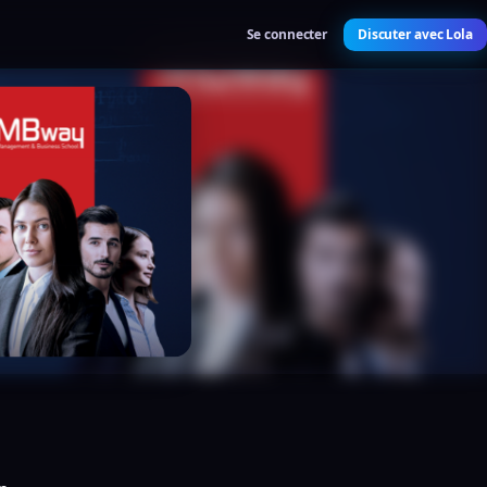
Se connecter
Discuter avec Lola