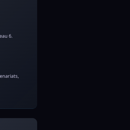
eau 6.
enariats,