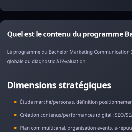
Quel est le contenu du programme B
Le programme du Bachelor Marketing Communication 36
globale du diagnostic à l'évaluation.
Dimensions stratégiques
Étude marché/personas, définition positionnement
Création contenus/performances (digital : SEO/SEA/
Plan com multicanal, organisation events, e-répu