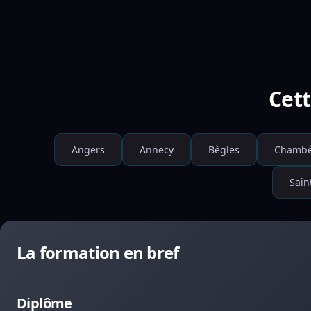
Cett
Angers
Annecy
Bègles
Chambé
Sain
La formation en bref
Diplôme