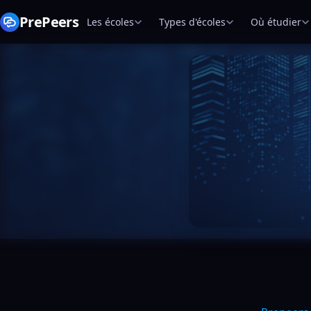
PrePeers
Les écoles
Types d'écoles
Où étudier