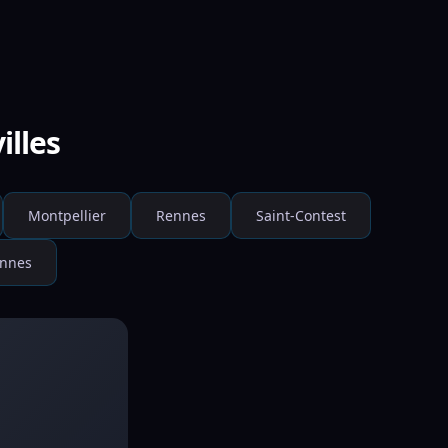
illes
Montpellier
Rennes
Saint-Contest
nnes