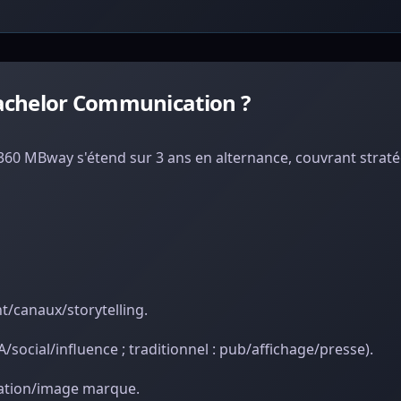
achelor Communication ?
0 MBway s'étend sur 3 ans en alternance, couvrant strat
/canaux/storytelling.
social/influence ; traditionnel : pub/affichage/presse).
tation/image marque.