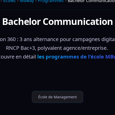
Écoles
Mbway
Programmes
Bachelor Communicatio
Bachelor Communication
60 : 3 ans alternance pour campagnes digitales
RNCP Bac+3, polyvalent agence/entreprise. 
ouvre en détail 
les programmes de l'école M
École de Management