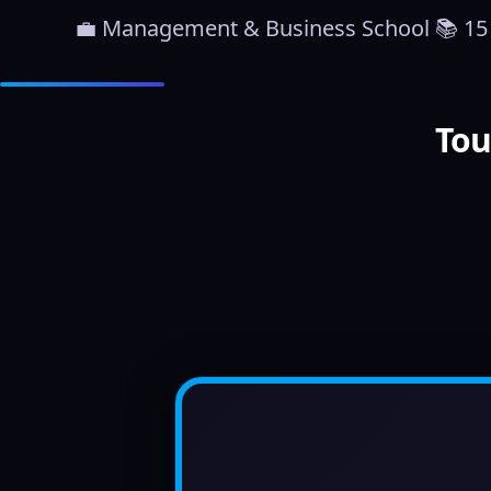
💼 Management & Business School 📚 15 b
Tou