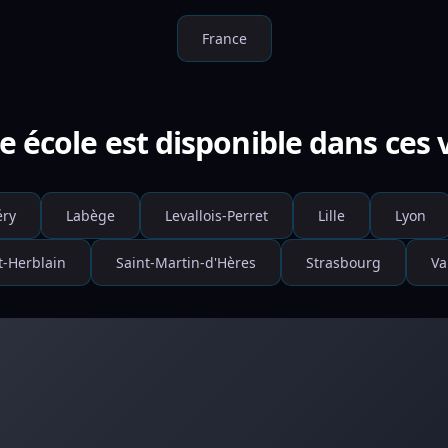
France
e école est disponible dans ces v
ry
Labège
Levallois-Perret
Lille
Lyon
t-Herblain
Saint-Martin-d'Hères
Strasbourg
Va