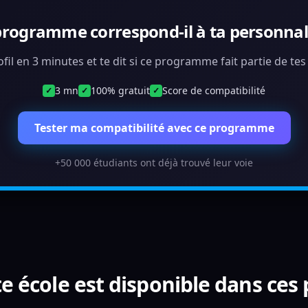
programme correspond-il à ta personnali
ofil en 3 minutes et te dit si ce programme fait partie de te
3 mn
100% gratuit
Score de compatibilité
✓
✓
✓
Tester ma compatibilité avec ce programme
+50 000 étudiants ont déjà trouvé leur voie
e école est disponible dans ces