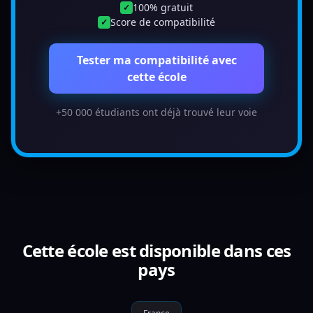
100% gratuit
✓
Score de compatibilité
✓
Tester ma compatibilité avec
cette école
+50 000 étudiants ont déjà trouvé leur voie
Cette école est disponible dans ces
pays