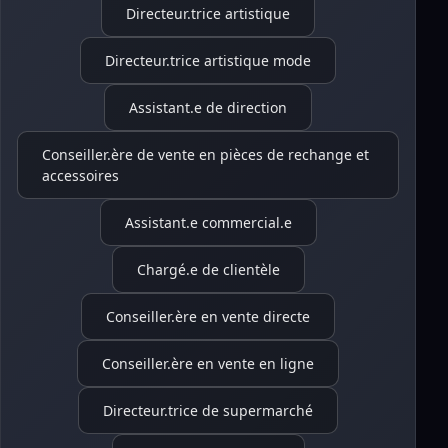
Directeur.trice artistique
Directeur.trice artistique mode
Assistant.e de direction
Conseiller.ère de vente en pièces de rechange et
accessoires
Assistant.e commercial.e
Chargé.e de clientèle
Conseiller.ère en vente directe
Conseiller.ère en vente en ligne
Directeur.trice de supermarché