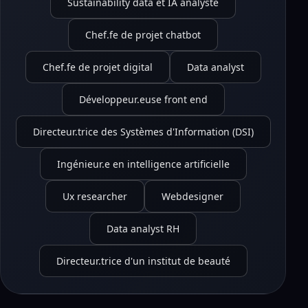
Sustainability data et IA analyste
Chef.fe de projet chatbot
Chef.fe de projet digital
Data analyst
Développeur.euse front end
Directeur.trice des Systèmes d'Information (DSI)
Ingénieur.e en intelligence artificielle
Ux researcher
Webdesigner
Data analyst RH
Directeur.trice d'un institut de beauté