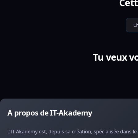
Cett
Ch
Tu veux vo
A propos de IT-Akademy
L’IT-Akademy est, depuis sa création, spécialisée dans le