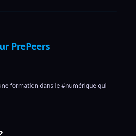
sur PrePeers
une formation dans le #numérique qui 
?