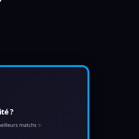
té ?
 meilleurs matchs ✨