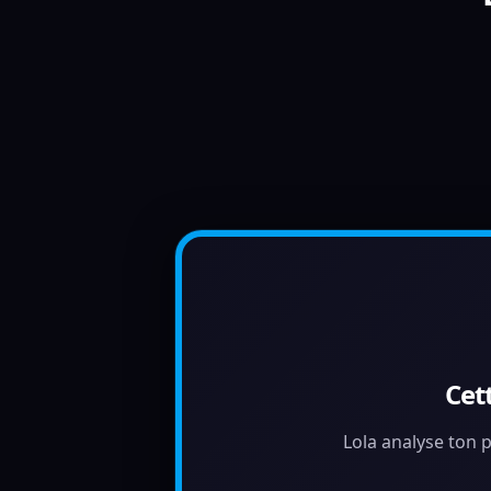
Cet
Lola analyse ton p