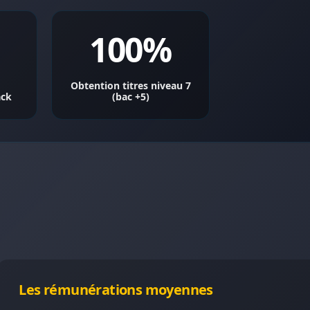
100%
Obtention titres niveau 7
ack
(bac +5)
Les rémunérations moyennes