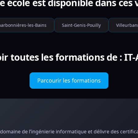
e école est disponible dans ces v
arbonnières-les-Bains
Saint-Genis-Pouilly
Villeurba
ir toutes les formations de : I
Parcourir les formations
 domaine de l’ingénierie informatique et délivre des certific