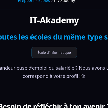
Prepeers
Écoles
IT-Akademy
IT-Akademy
outes les écoles du même type 
École d'informatique
andeur·euse d’emploi ou salarié·e ? Nous avons 
correspond à votre profil !🚀
Besoin de réfléchir à ton avenir 