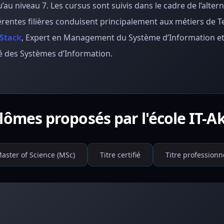
au niveau 7. Les cursus sont suivis dans le cadre de l’altern
férentes filières conduisent principalement aux métiers de T
 Stack
, Expert en Management du Système d’Information e
é des Systèmes d’Information.
plômes proposés par l'école IT-
aster of Science (MSc)
Titre certifié
Titre professionn