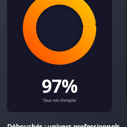
97%
Taux net d'emploi
Débouchés : univers professionnels