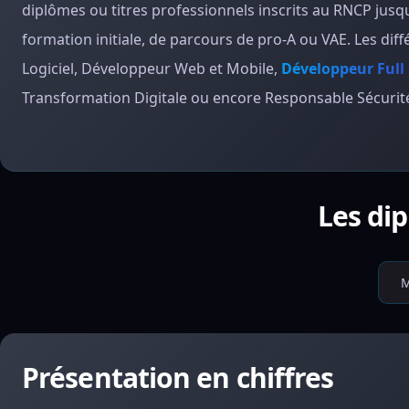
diplômes ou titres professionnels inscrits au RNCP jusqu’
formation initiale, de parcours de pro-A ou VAE. Les dif
Logiciel, Développeur Web et Mobile,
Développeur Full
Transformation Digitale ou encore Responsable Sécurit
Les di
M
Présentation en chiffres