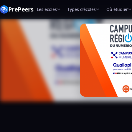
PrePeers
Les écoles
Types d'écoles
Où étudier