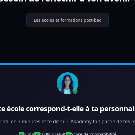
Les écoles et formations post-bac
te école correspond-t-elle à ta personnali
rofil en 3 minutes et te dit si IT-Akademy fait partie de tes
3 mn
100% gratuit
Score de compatibilité
✓
✓
✓