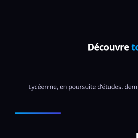
Découvre
t
Lycéen·ne, en poursuite d’études, dem