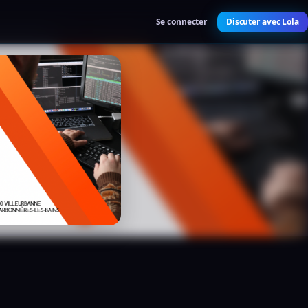
Se connecter
Discuter avec Lola