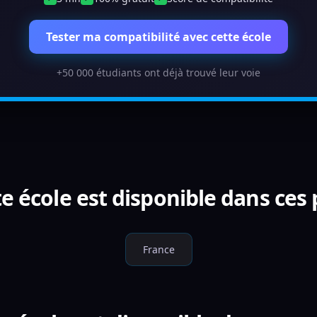
Tester ma compatibilité avec cette école
+50 000 étudiants ont déjà trouvé leur voie
e école est disponible dans ces
France