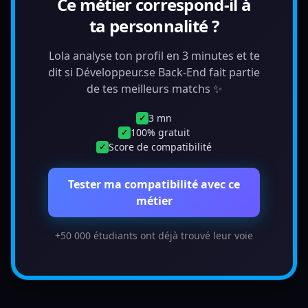
Ce métier correspond-il à
ta personnalité ?
Lola analyse ton profil en 3 minutes et te
dit si Développeur.se Back-End fait partie
de tes meilleurs matchs ✨
3 mn
✓
100% gratuit
✓
Score de compatibilité
✓
Tester ma compatibilité avec ce
métier
+50 000 étudiants ont déjà trouvé leur voie