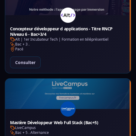
Concepteur développeur d applications - Titre RNCP
Niveau 6 - Bac+3/4
Alt | 1er Incubateur Tech | Formation en téléprésentiel
Bac + 3 .
Pacé
Consulter
Mastère Développeur Web Full Stack (Bac+5)
LiveCampus
Bac + 5 . Alternance