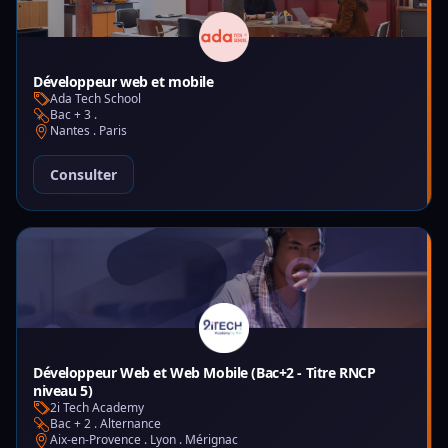
Développeur web et mobile
Ada Tech School
Bac + 3 .
Nantes . Paris
Consulter
Développeur Web et Web Mobile (Bac+2 - Titre RNCP
niveau 5)
2i Tech Academy
Bac + 2 . Alternance
Aix-en-Provence . Lyon . Mérignac