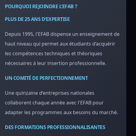
POURQUOI REJOINDRE L’EFAB ?
PLUS DE 25 ANS D’EXPERTISE
Depuis 1995, l'EFAB dispense un enseignement de
haut niveau qui permet aux étudiants d’acquérir
les compétences techniques et théoriques
nécessaires à leur insertion professionnelle.
UN COMITÉ DE PERFECTIONNEMENT
Une quinzaine d’entreprises nationales
collaborent chaque année avec l'EFAB pour
adapter les programmes aux besoins du marché.
DES FORMATIONS PROFESSIONNALISANTES