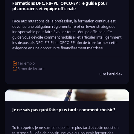
Formations DPC, FIF-PL, OPCO-EP : le guide pour
pharmaciens et équipe officinale
Face aux mutations de la profession, la formation continue est
devenue une obligation réglementaire et un levier stratégique
indispensable pour faire évoluer toute l'équipe officinale. Ce
guide vous dévoile comment mobiliser et articuler intelligemment
les dispositifs DPC, FIF-PL et OPCO-EP afin de transformer cette
exigence en une opportunité financièrement maîtrisée.
1er emploi
5 min de lecture
Lire l'article
›
Je ne sais pas quoi faire plus tard : comment choisir ?
Tu te répètes Je ne sais pas quoi faire plus tard et cette question
te stresse à l'idée de choisir une voie qui pourrait fermer des