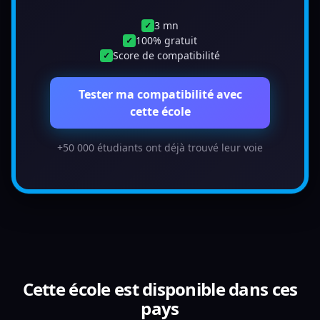
3 mn
✓
100% gratuit
✓
Score de compatibilité
✓
Tester ma compatibilité avec
cette école
+50 000 étudiants ont déjà trouvé leur voie
Cette école est disponible dans ces
pays