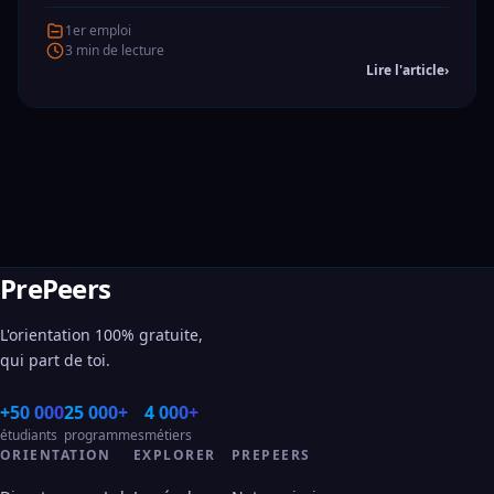
1er emploi
3 min de lecture
Lire l'article
›
PrePeers
L'orientation 100% gratuite,
qui part de toi.
+50 000
25 000+
4 000+
étudiants
programmes
métiers
ORIENTATION
EXPLORER
PREPEERS