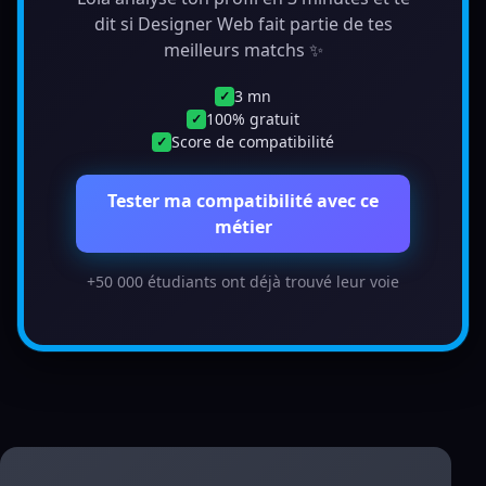
dit si Designer Web fait partie de tes
meilleurs matchs ✨
3 mn
✓
100% gratuit
✓
Score de compatibilité
✓
Tester ma compatibilité avec ce
métier
+50 000 étudiants ont déjà trouvé leur voie