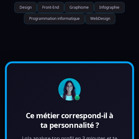
Design
Front-End
Graphisme
Infographie
Programmation informatique
WebDesign
Ce métier correspond-il à
ta personnalité ?
Lola analyse ton profil en 3 minutes et te