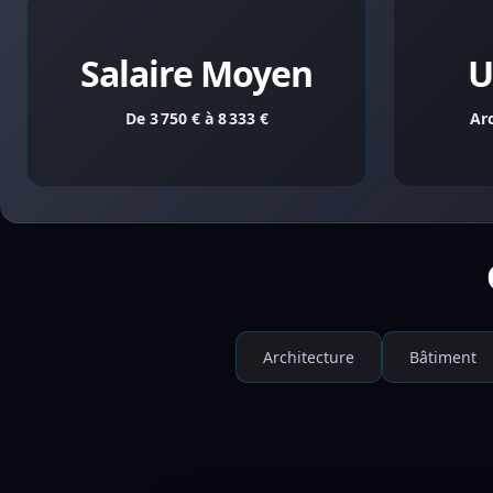
Salaire Moyen
U
De 3 750 € à 8 333 €
Ar
Architecture
Bâtiment