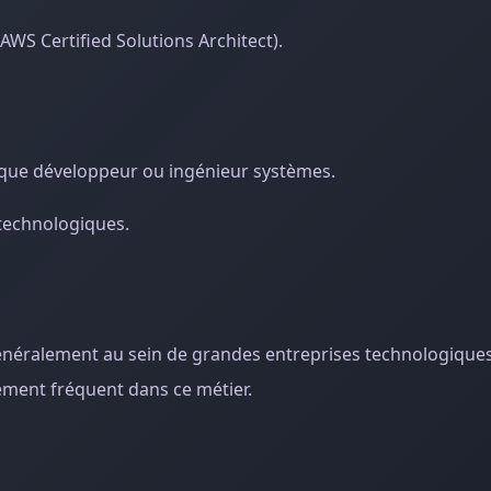
 AWS Certified Solutions Architect).
s que développeur ou ingénieur systèmes.
-technologiques.
généralement au sein de grandes entreprises technologiques
lement fréquent dans ce métier.