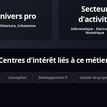
Secteu
nivers pro
d'activi
chitecture, Urbanisme
Informatique - Electr
Numérique
Centres d'intérêt liés à ce métie
Conception
Développement IT
Gestion de proje