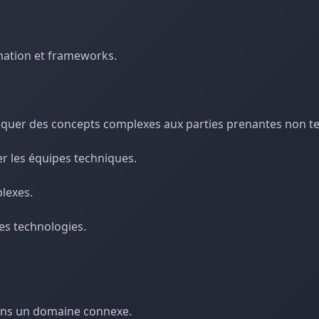
mmation et frameworks.
iquer des concepts complexes aux parties prenantes non t
er les équipes techniques.
lexes.
les technologies.
dans un domaine connexe.