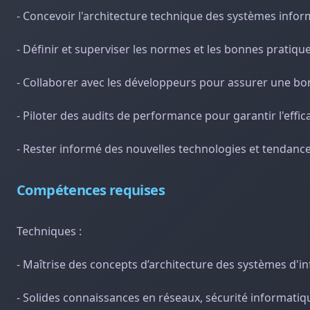
- Concevoir l'architecture technique des systèmes informat
- Définir et superviser les normes et les bonnes prati
- Collaborer avec les développeurs pour assurer une b
- Piloter des audits de performance pour garantir l'effic
- Rester informé des nouvelles technologies et tendances
Compétences requises
Techniques :
- Maîtrise des concepts d’architecture des systèmes d'i
- Solides connaissances en réseaux, sécurité informati