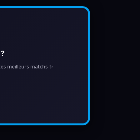
 ?
e tes meilleurs matchs ✨