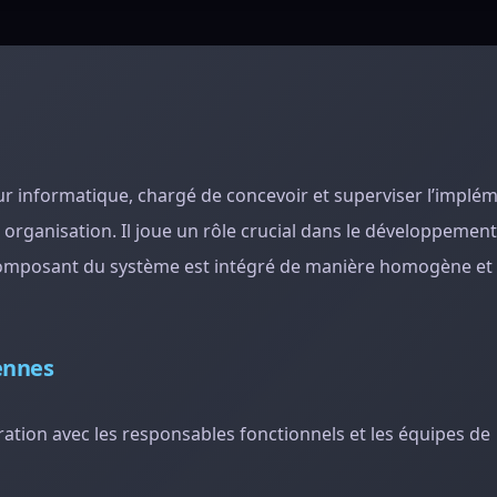
eur informatique, chargé de concevoir et superviser l’implé
 organisation. Il joue un rôle crucial dans le développemen
 composant du système est intégré de manière homogène et
iennes
ration avec les responsables fonctionnels et les équipes de