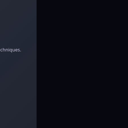
echniques.