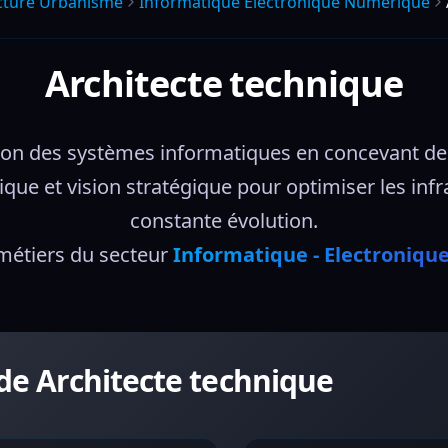
cture Urbanisme
Informatique Electronique Numerique
Architecte technique
sion des systèmes informatiques en concevant des
gique et vision stratégique pour optimiser les in
constante évolution.
métiers du secteur 
Informatique - Electroniqu
 de Architecte technique