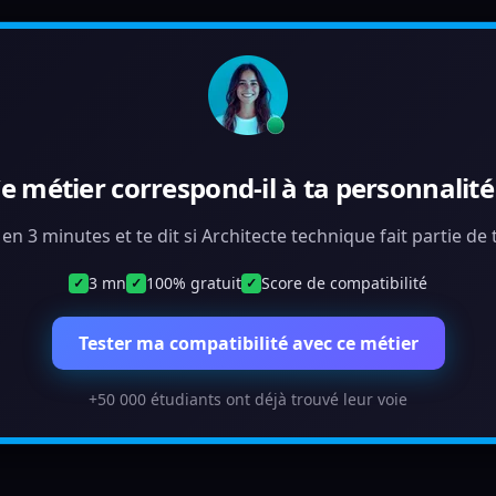
e métier correspond-il à ta personnalité
 en 3 minutes et te dit si Architecte technique fait partie d
3 mn
100% gratuit
Score de compatibilité
✓
✓
✓
Tester ma compatibilité avec ce métier
+50 000 étudiants ont déjà trouvé leur voie