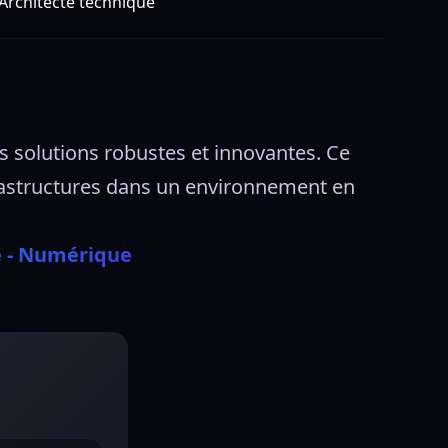
Architecte technique
 solutions robustes et innovantes. Ce 
frastructures dans un environnement en 
e - Numérique