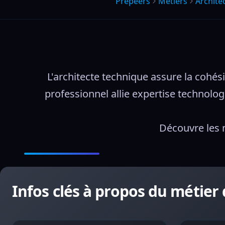
Prepeers
Métiers
Archite
L'architecte technique assure la cohé
professionnel allie expertise technolo
Découvre les 
Infos clés à propos du métier