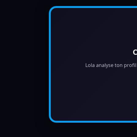
C
Lola analyse ton profil