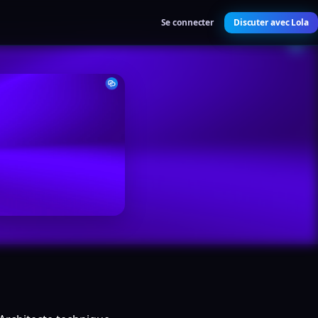
Se connecter
Discuter avec Lola