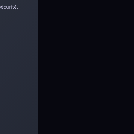
sécurité.
.