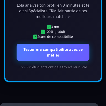
Lola analyse ton profil en 3 minutes et te
dit si Spécialiste CRM fait partie de tes
meilleurs matchs ✨
3 mn
✓
100% gratuit
✓
Score de compatibilité
✓
Tester ma compatibilité avec ce
métier
+50 000 étudiants ont déjà trouvé leur voie