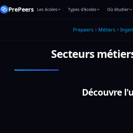
PrePeers
Les écoles
Types d'écoles
Où étudier
Prepeers
Métiers
Ingen
Secteurs métiers
Découvre l'