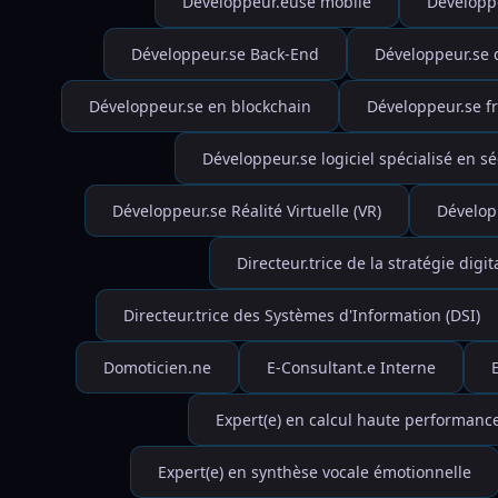
Développeur.euse mobile
Développ
Développeur.se Back-End
Développeur.se 
Développeur.se en blockchain
Développeur.se f
Développeur.se logiciel spécialisé en sé
Développeur.se Réalité Virtuelle (VR)
Dévelop
Directeur.trice de la stratégie digit
Directeur.trice des Systèmes d'Information (DSI)
Domoticien.ne
E-Consultant.e Interne
Expert(e) en calcul haute performanc
Expert(e) en synthèse vocale émotionnelle