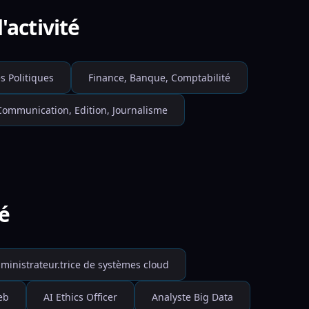
'activité
s Politiques
Finance, Banque, Comptabilité
Communication, Edition, Journalisme
té
ministrateur.trice de systèmes cloud
eb
AI Ethics Officer
Analyste Big Data