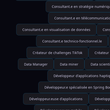
Consultant.e en stratégie numériq
Consultant.e en télécommunicati
Consultant.e en visualisation de données
Cons
Consultant.e technico-fonctionnel.le
Créateur de challenges TikTok
Créateur 
Data Manager
Data miner
Data scienti
Développeur d'applications hapti
Développeur.e spécialisée en Spring Bo
Développeur.euse d'applications
Développ