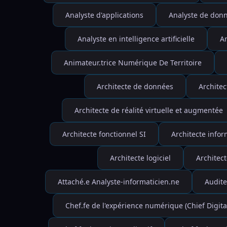
Analyste d'applications
Analyste de don
Analyste en intelligence artificielle
An
Animateur.trice Numérique De Territoire
Architecte de données
Architec
Architecte de réalité virtuelle et augmentée
Architecte fonctionnel SI
Architecte info
Architecte logiciel
Architec
Attaché.e Analyste-informaticien.ne
Audite
Chef.fe de l'expérience numérique (Chief Digita