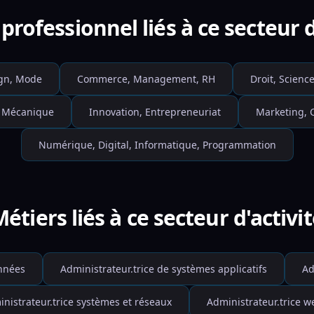
professionnel liés à ce secteur d
ign, Mode
Commerce, Management, RH
Droit, Science
, Mécanique
Innovation, Entrepreneuriat
Marketing, 
Numérique, Digital, Informatique, Programmation
étiers liés à ce secteur d'activi
onnées
Administrateur.trice de systèmes applicatifs
Ad
nistrateur.trice systèmes et réseaux
Administrateur.trice w