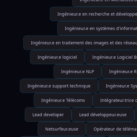
Ingénieur.e en recherche et développ
Ingénieur.e en systèmes d'informa
Ingénieur.e en traitement des images et des résea
Ingénieur.e logiciel
Ingénieur.e Logiciel 
Ingénieur.e NLP
Ingénieur.e R
Ingénieur.e support technique
Ingénieur.e Sy
Ingénieur.e Télécoms
Intégrateur.trice 
Lead developer
Lead développeur.euse
Netsurfeur.euse
Opérateur de téléma