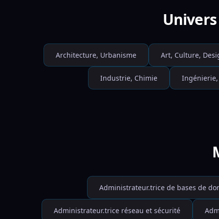
Univers 
Architecture, Urbanisme
Art, Culture, Des
Industrie, Chimie
Ingénierie
M
Administrateur.trice de bases de d
Administrateur.trice réseau et sécurité
Admi