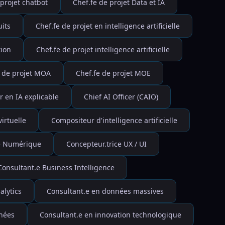
 projet chatbot
Chef.fe de projet Data et IA
its
Chef.fe de projet en intelligence artificielle
tion
Chef.fe de projet intelligence artificielle
e de projet MOA
Chef.fe de projet MOE
 en IA explicable
Chief AI Officer (CAIO)
irtuelle
Compositeur d'intelligence artificielle
ce Numérique
Concepteur.trice UX / UI
Consultant.e Business Intelligence
alytics
Consultant.e en données massives
nnées
Consultant.e en innovation technologique