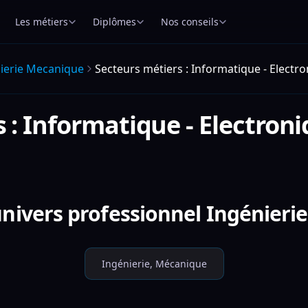
Les métiers
Diplômes
Nos conseils
ierie Mecanique
Secteurs métiers : Informatique - Electr
 : Informatique - Electro
univers professionnel Ingénieri
Ingénierie, Mécanique