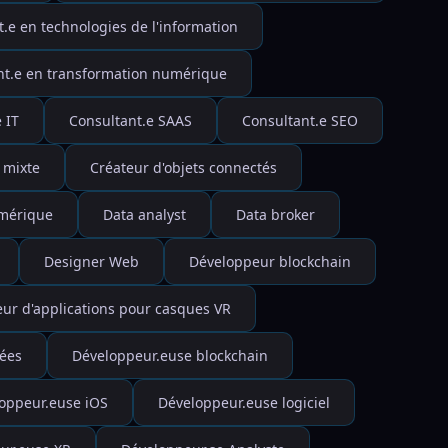
.e en technologies de l'information
nt.e en transformation numérique
 IT
Consultant.e SAAS
Consultant.e SEO
 mixte
Créateur d'objets connectés
umérique
Data analyst
Data broker
Designer Web
Développeur blockchain
ur d'applications pour casques VR
ées
Développeur.euse blockchain
oppeur.euse iOS
Développeur.euse logiciel