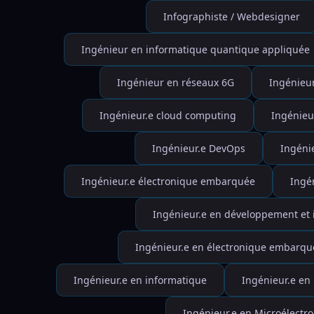
Infographiste / Webdesigner
Ingénieur en informatique quantique appliquée
Ingénieur en réseaux 6G
Ingénieur
Ingénieur.e cloud computing
Ingénieu
Ingénieur.e DevOps
Ingénie
Ingénieur.e électronique embarquée
Ingé
Ingénieur.e en développement et 
Ingénieur.e en électronique embarqu
Ingénieur.e en informatique
Ingénieur.e en
Ingénieur.e en Microélectr