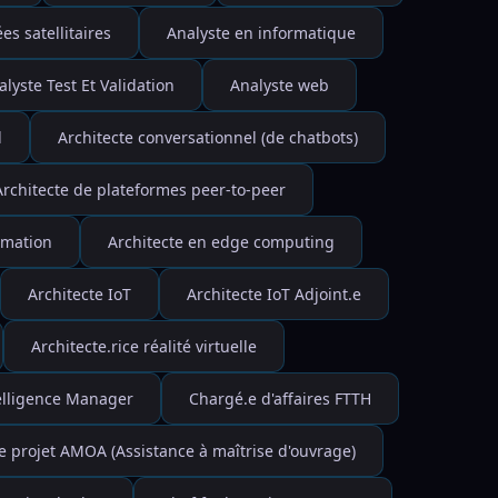
s satellitaires
Analyste en informatique
alyste Test Et Validation
Analyste web
d
Architecte conversationnel (de chatbots)
Architecte de plateformes peer-to-peer
rmation
Architecte en edge computing
Architecte IoT
Architecte IoT Adjoint.e
Architecte.rice réalité virtuelle
elligence Manager
Chargé.e d'affaires FTTH
e projet AMOA (Assistance à maîtrise d'ouvrage)