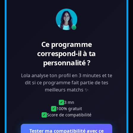
Ce programme
correspond-il à ta
personnalité ?
Lola analyse ton profil en 3 minutes et te
dit si ce programme fait partie de tes
meilleurs matchs ✨
3 mn
✓
100% gratuit
✓
Score de compatibilité
✓
Tester ma compatibilité avec ce