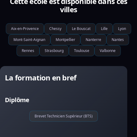
Cette école est disponible dans ces
villes
Aix-en-Provence
Chessy
Le Bouscat
Lille
Lyon
Mont-Saint-Aignan
Montpellier
Nanterre
Nantes
Rennes
Strasbourg
Toulouse
Valbonne
La formation en bref
Diplôme
Brevet Technicien Supérieur (BTS)