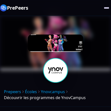
PrePeers
Prepeers
Écoles
Ynovcampus
Découvrir les programmes de YnovCampus