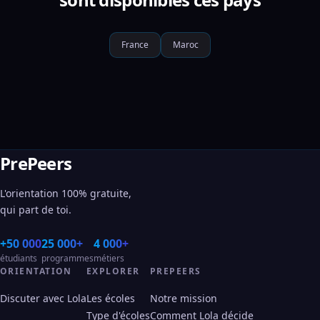
France
Maroc
PrePeers
L'orientation 100% gratuite,
qui part de toi.
+50 000
25 000+
4 000+
étudiants
programmes
métiers
ORIENTATION
EXPLORER
PREPEERS
Discuter avec Lola
Les écoles
Notre mission
Type d'écoles
Comment Lola décide