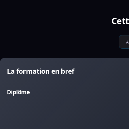
Cett
A
La formation en bref
Diplôme