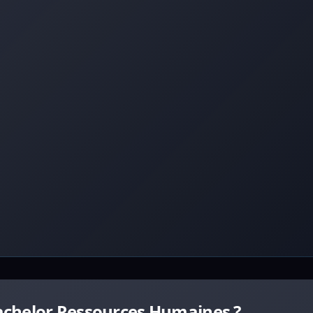
achelor Ressources Humaines ?