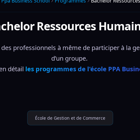
Ppa Business School
Programmes
Bachelor Ressource
chelor Ressources Humai
es professionnels à même de participer à la ges
d’un groupe. 
n détail 
les programmes de l'école PPA Busin
École de Gestion et de Commerce