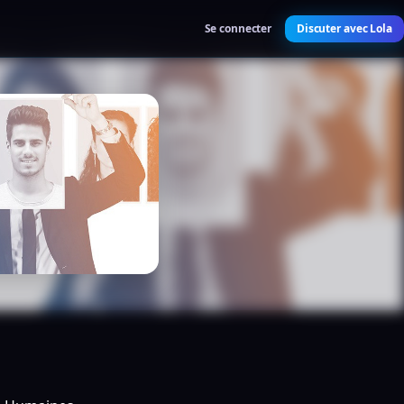
Se connecter
Discuter avec Lola