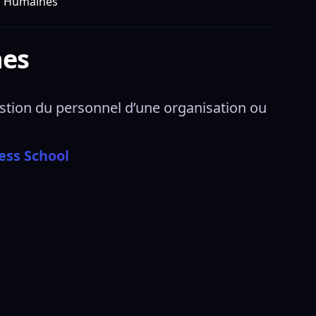
s Humaines
nes
tion du personnel d’une organisation ou 
ess School