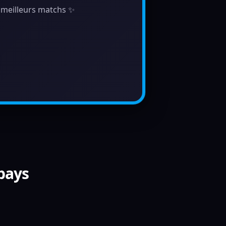
s meilleurs matchs ✨
 pays