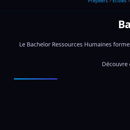
Prepeers
Écoles
Ba
Le Bachelor Ressources Humaines forme d
Découvre e