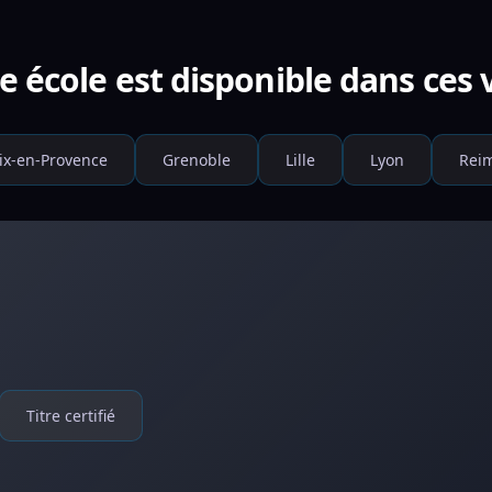
e école est disponible dans ces v
ix-en-Provence
Grenoble
Lille
Lyon
Rei
Titre certifié