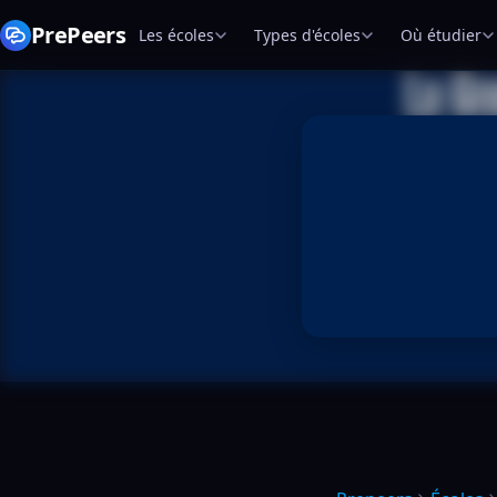
PrePeers
Les écoles
Types d'écoles
Où étudier