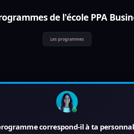
programmes de l'école PPA Busin
Les programmes
programme correspond-il à ta personnali