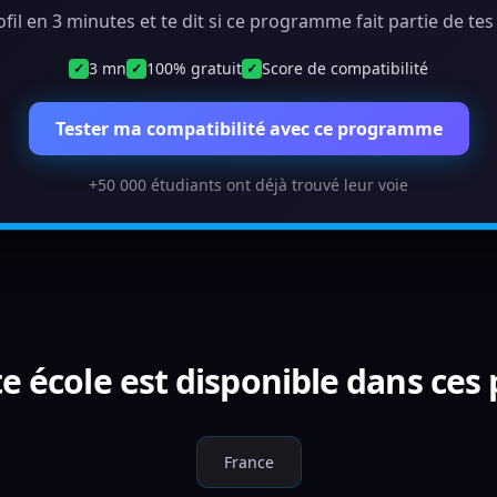
ofil en 3 minutes et te dit si ce programme fait partie de te
3 mn
100% gratuit
Score de compatibilité
✓
✓
✓
Tester ma compatibilité avec ce programme
+50 000 étudiants ont déjà trouvé leur voie
e école est disponible dans ces
France