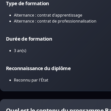
Type de formation
Alternance : contrat d'apprentissage
Alternance : contrat de professionnalisation
Durée de formation
3 an(s)
Reconnaissance du diplôme
Reconnu par l'État
Quel est le contenu du programme B