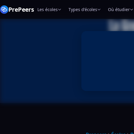
PrePeers
Les écoles
Types d'écoles
Où étudier