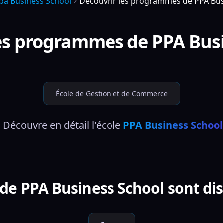
pa Business School
Découvrir les programmes de PPA Bus
les programmes de
PPA Bus
École de Gestion et de Commerce
 Découvre en détail l'école 
PPA Business School
e PPA Business School sont dis