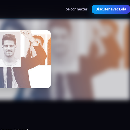
Se connecter
Discuter avec Lola