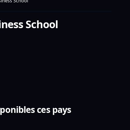
iness School
iness School
ponibles ces pays