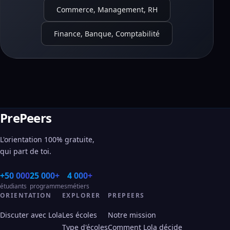
Commerce, Management, RH
Finance, Banque, Comptabilité
PrePeers
L'orientation 100% gratuite,
qui part de toi.
+50 000
25 000+
4 000+
étudiants
programmes
métiers
ORIENTATION
EXPLORER
PREPEERS
Discuter avec Lola
Les écoles
Notre mission
Type d'écoles
Comment Lola décide