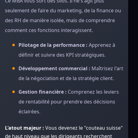
Ce MBA vous sort des silos. Il ne s'agit plus
seulement de faire du marketing, de la finance ou
des RH de manière isolée, mais de comprendre
comment ces fonctions interagissent.
Pilotage de la performance :
Apprenez à
définir et suivre des KPI stratégiques.
Développement commercial :
Maîtrisez l'art
de la négociation et de la stratégie client.
Gestion financière :
Comprenez les leviers
de rentabilité pour prendre des décisions
éclairées.
L'atout majeur :
Vous devenez le "couteau suisse"
de haut niveau que les dirigeants recherchent