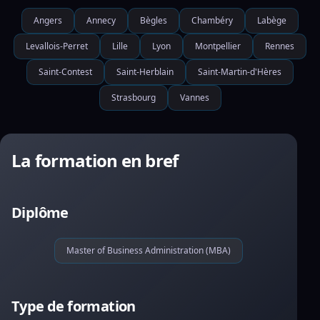
Angers
Annecy
Bègles
Chambéry
Labège
Levallois-Perret
Lille
Lyon
Montpellier
Rennes
Saint-Contest
Saint-Herblain
Saint-Martin-d'Hères
Strasbourg
Vannes
La formation en bref
Diplôme
Master of Business Administration (MBA)
Type de formation