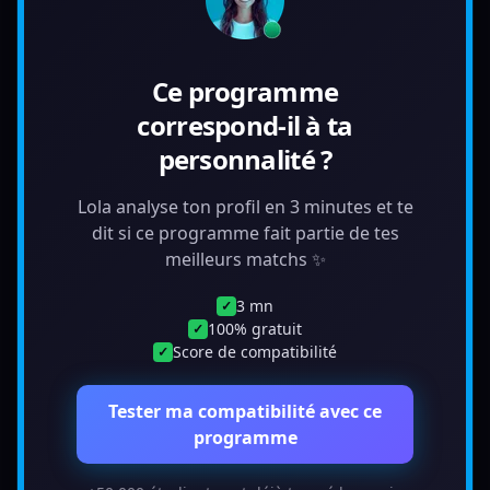
Ce programme
correspond-il à ta
personnalité ?
Lola analyse ton profil en 3 minutes et te
dit si ce programme fait partie de tes
meilleurs matchs ✨
3 mn
✓
100% gratuit
✓
Score de compatibilité
✓
Tester ma compatibilité avec ce
programme