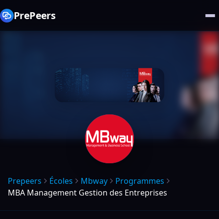
PrePeers
Prepeers
Écoles
Mbway
Programmes
MBA Management Gestion des Entreprises