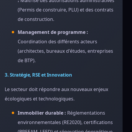
:
Maîtrise des autorisations administratives
(Permis de construire, PLU) et des contrats
de construction.
Management de programme :
Coordination des différents acteurs
(architectes, bureaux d'études, entreprises
de BTP).
3. Stratégie, RSE et Innovation
Le secteur doit répondre aux nouveaux enjeux
écologiques et technologiques.
Immobilier durable :
Réglementations
environnementales (RE2020), certifications
(BREEAM, LEED) et rénovation énergétique.