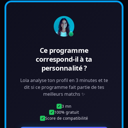
Ce programme
correspond-il à ta
personnalité ?
Lola analyse ton profil en 3 minutes et te
dit si ce programme fait partie de tes
meilleurs matchs ✨
3 mn
✓
100% gratuit
✓
Score de compatibilité
✓