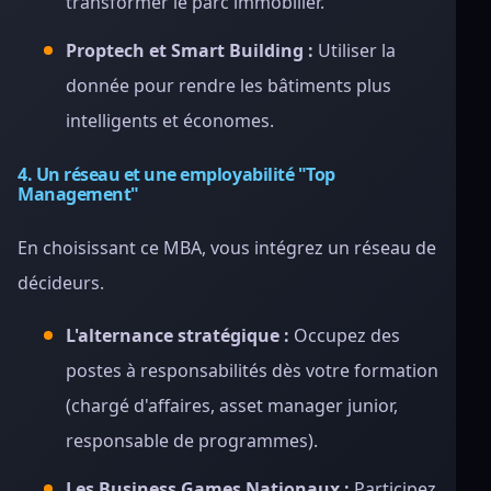
transformer le parc immobilier.
Proptech et Smart Building :
Utiliser la
donnée pour rendre les bâtiments plus
intelligents et économes.
4. Un réseau et une employabilité "Top
Management"
En choisissant ce MBA, vous intégrez un réseau de
décideurs.
L'alternance stratégique :
Occupez des
postes à responsabilités dès votre formation
(chargé d'affaires, asset manager junior,
responsable de programmes).
Les Business Games Nationaux :
Participez