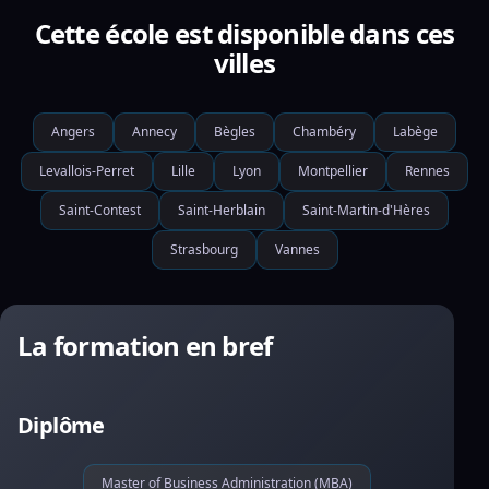
Cette école est disponible dans ces
villes
Angers
Annecy
Bègles
Chambéry
Labège
Levallois-Perret
Lille
Lyon
Montpellier
Rennes
Saint-Contest
Saint-Herblain
Saint-Martin-d'Hères
Strasbourg
Vannes
La formation en bref
Diplôme
Master of Business Administration (MBA)