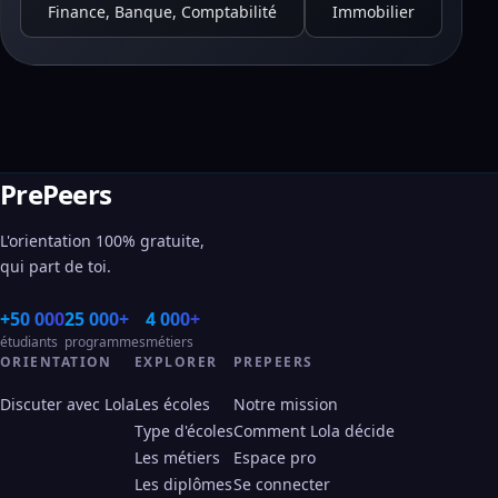
Finance, Banque, Comptabilité
Immobilier
PrePeers
L'orientation 100% gratuite,
qui part de toi.
+50 000
25 000+
4 000+
étudiants
programmes
métiers
ORIENTATION
EXPLORER
PREPEERS
Discuter avec Lola
Les écoles
Notre mission
Type d'écoles
Comment Lola décide
Les métiers
Espace pro
Les diplômes
Se connecter