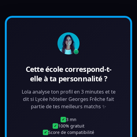
Cette école correspond-t-
elle à ta personnalité ?
Lola analyse ton profil en 3 minutes et te
dit si Lycée hôtelier Georges Frêche fait
partie de tes meilleurs matchs ✨
3 mn
✓
100% gratuit
✓
Score de compatibilité
✓