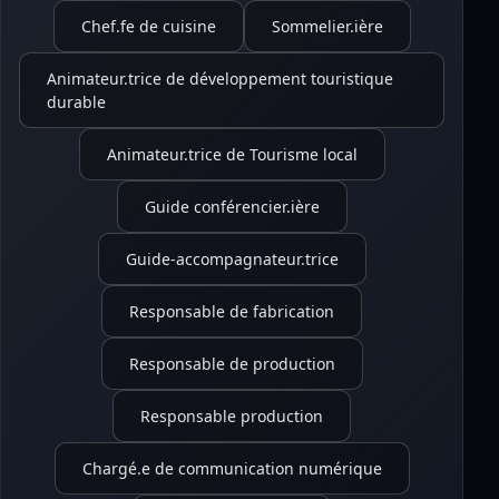
Chef.fe de cuisine
Sommelier.ière
Animateur.trice de développement touristique
durable
Animateur.trice de Tourisme local
Guide conférencier.ière
Guide-accompagnateur.trice
Responsable de fabrication
Responsable de production
Responsable production
Chargé.e de communication numérique