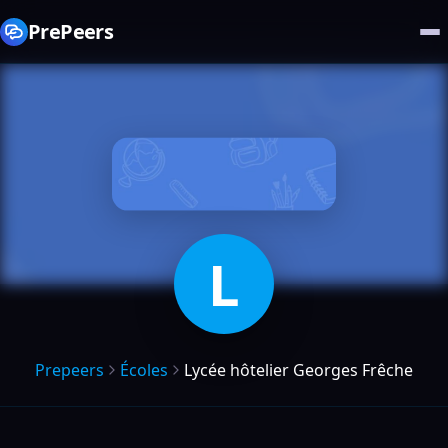
PrePeers
L
Prepeers
Écoles
Lycée hôtelier Georges Frêche