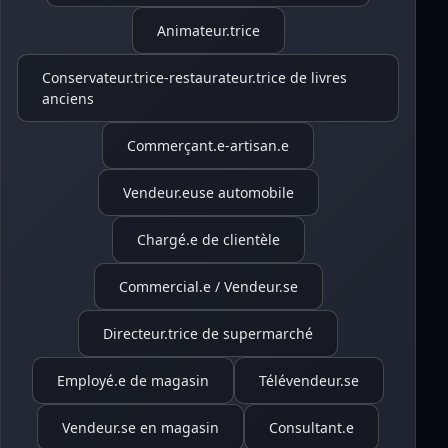
Animateur.trice
Conservateur.trice-restaurateur.trice de livres
anciens
Commerçant.e-artisan.e
Vendeur.euse automobile
Chargé.e de clientèle
Commercial.e / Vendeur.se
Directeur.trice de supermarché
Employé.e de magasin
Télévendeur.se
Vendeur.se en magasin
Consultant.e