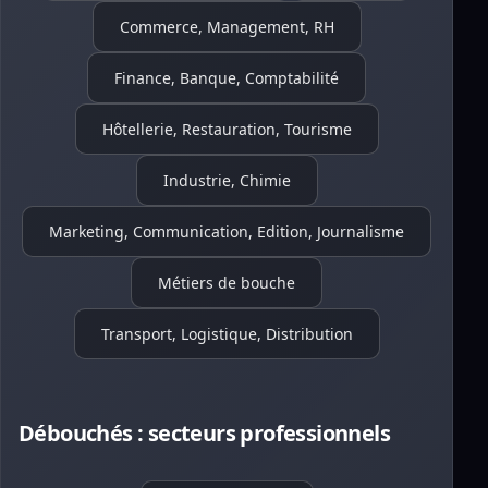
Commerce, Management, RH
Finance, Banque, Comptabilité
Hôtellerie, Restauration, Tourisme
Industrie, Chimie
Marketing, Communication, Edition, Journalisme
Métiers de bouche
Transport, Logistique, Distribution
Débouchés : secteurs professionnels