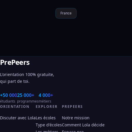
France
PrePeers
L'orientation 100% gratuite,
qui part de toi.
+50 000
25 000+
4 000+
étudiants
programmes
métiers
ORIENTATION
EXPLORER
PREPEERS
Discuter avec Lola
Les écoles
Notre mission
Type d'écoles
Comment Lola décide
Les métiers
Espace pro