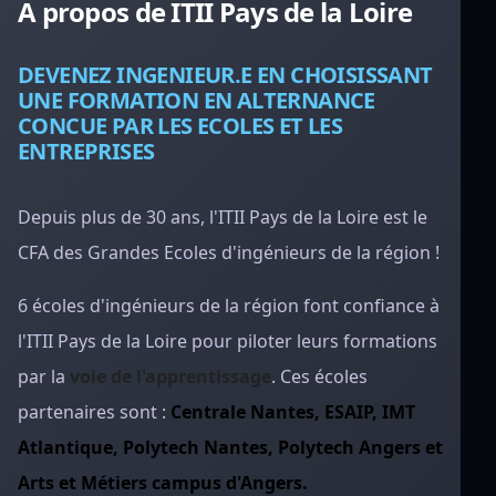
A propos de ITII Pays de la Loire
DEVENEZ INGENIEUR.E EN CHOISISSANT
UNE FORMATION EN ALTERNANCE
CONCUE PAR LES ECOLES ET LES
ENTREPRISES
Depuis plus de 30 ans, l'ITII Pays de la Loire est le
CFA des Grandes Ecoles d'ingénieurs de la région !
6 écoles d'ingénieurs de la région font confiance à
l'ITII Pays de la Loire pour piloter leurs formations
par la
voie de l'apprentissage
. Ces écoles
partenaires sont :
Centrale Nantes, ESAIP, IMT
Atlantique, Polytech Nantes, Polytech Angers et
Arts et Métiers campus d'Angers.