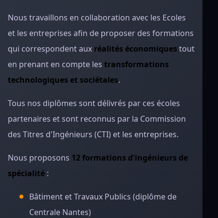
Nous travaillons en collaboration avec les Ecoles
et les entreprises afin de proposer des formations
qui correspondent aux
réalités économiques
tout
en prenant en compte les
transformations
technologiques et sociétales
.
Tous nos diplômes sont délivrés par ces écoles
partenaires et sont reconnus par la Commission
des Titres d'Ingénieurs (CTI) et les entreprises.
Nous proposons
12 formations d'ingénieurs de
spécialité
:
Bâtiment et Travaux Publics (diplôme de
Centrale Nantes)