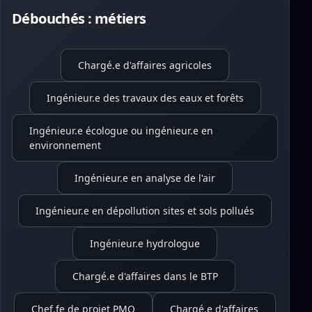
Débouchés : métiers
Chargé.e d'affaires agricoles
Ingénieur.e des travaux des eaux et forêts
Ingénieur.e écologue ou ingénieur.e en
environnement
Ingénieur.e en analyse de l'air
Ingénieur.e en dépollution sites et sols pollués
Ingénieur.e hydrologue
Chargé.e d'affaires dans le BTP
Chef.fe de projet PMO
Chargé.e d'affaires