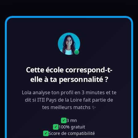
Cette école correspond-t-
elle à ta personnalité ?
Lola analyse ton profil en 3 minutes et te
dit si ITII Pays de la Loire fait partie de
tes meilleurs matchs ✨
3 mn
✓
100% gratuit
✓
Score de compatibilité
✓