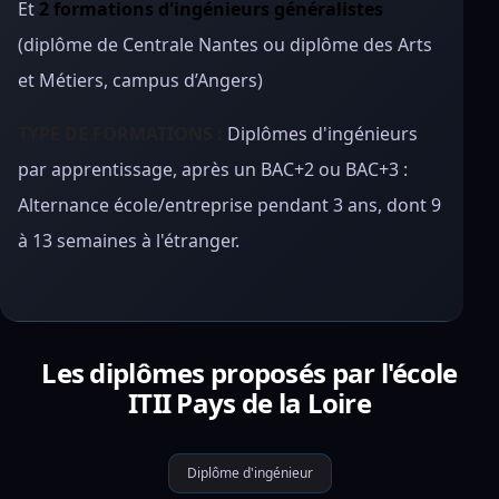
Et
2 formations d'ingénieurs généralistes
(diplôme de Centrale Nantes ou diplôme des Arts
et Métiers, campus d’Angers)
TYPE DE FORMATIONS :
Diplômes d'ingénieurs
par apprentissage, après un BAC+2 ou BAC+3 :
Alternance école/entreprise pendant 3 ans, dont 9
à 13 semaines à l'étranger.
Les diplômes proposés par l'école
ITII Pays de la Loire
Diplôme d'ingénieur