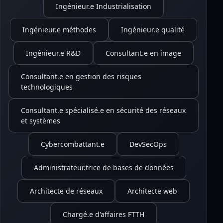
Ingénieur.e Industrialisation
Ingénieur.e méthodes
Ingénieur.e qualité
Ingénieur.e R&D
Consultant.e en image
Consultant.e en gestion des risques
technologiques
Consultant.e spécialisé.e en sécurité des réseaux
et systèmes
Cybercombattant.e
DevSecOps
Administrateur.trice de bases de données
Architecte de réseaux
Architecte web
Chargé.e d'affaires FTTH