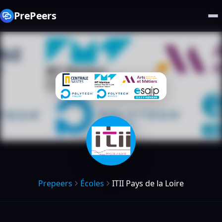
PrePeers
Prepeers
Écoles
ITII Pays de la Loire