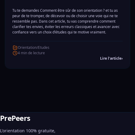
Tu te demandes Comment être sûr de son orientation ? et tu as
peur de te tromper, de décevoir ou de choisir une voie qui ne te
ressemble pas. Dans cet article, tu vas comprendre comment
clarifier tes envies, éviter les erreurs classiques et avancer avec
confiance vers un choix d'études qui te motive vraiment.
Orientation/Etudes
4 min de lecture
Lire l'article
›
PrePeers
L'orientation 100% gratuite,