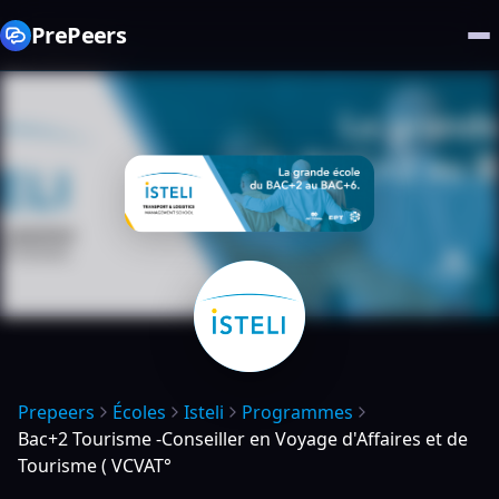
PrePeers
Prepeers
Écoles
Isteli
Programmes
Bac+2 Tourisme -Conseiller en Voyage d'Affaires et de
Tourisme ( VCVAT°