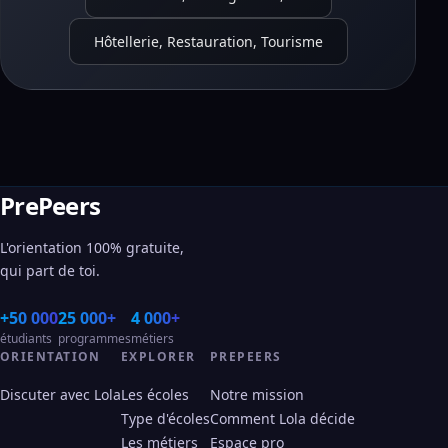
Hôtellerie, Restauration, Tourisme
PrePeers
L'orientation 100% gratuite,
qui part de toi.
+50 000
25 000+
4 000+
étudiants
programmes
métiers
ORIENTATION
EXPLORER
PREPEERS
Discuter avec Lola
Les écoles
Notre mission
Type d'écoles
Comment Lola décide
Les métiers
Espace pro