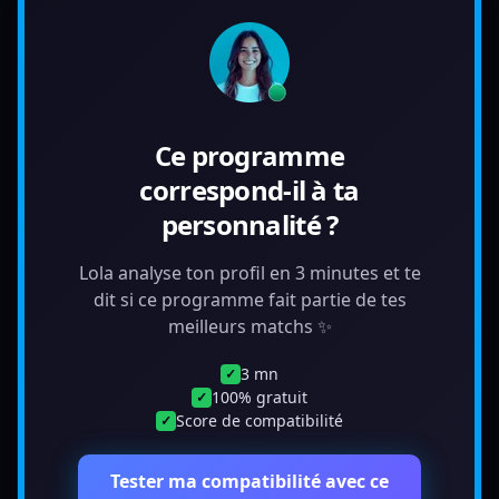
Ce programme
correspond-il à ta
personnalité ?
Lola analyse ton profil en 3 minutes et te
dit si ce programme fait partie de tes
meilleurs matchs ✨
3 mn
✓
100% gratuit
✓
Score de compatibilité
✓
Tester ma compatibilité avec ce