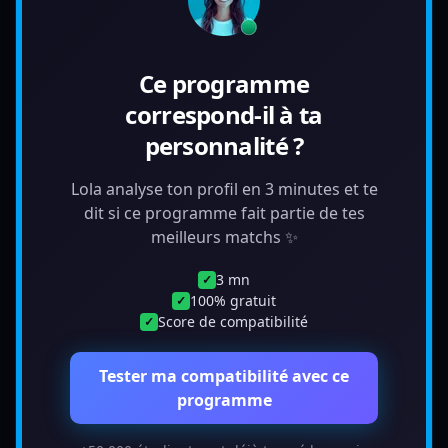
Ce programme
correspond-il à ta
personnalité ?
Lola analyse ton profil en 3 minutes et te
dit si ce programme fait partie de tes
meilleurs matchs ✨
3 mn
✓
100% gratuit
✓
Score de compatibilité
✓
Tester ma compatibilité avec ce
programme