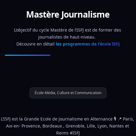
Mastère Journalisme
L’objectif du cycle Mastère de l’ISFJ est de former des 
journalistes de haut-niveau.  
Découvre en détail 
les programmes de l'école ISFJ
École Média, Culture et Communication
L’ISFJ est la Grande Ecole de Journalisme en Alternance 🎙️ 📍 Paris, 
Aix-en- Provence, Bordeaux , Grenoble, Lille, Lyon, Nantes et 
Reims #ISFJ