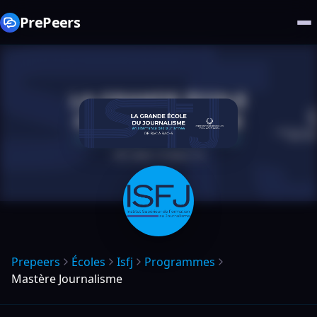
PrePeers
Prepeers
Écoles
Isfj
Programmes
Mastère Journalisme