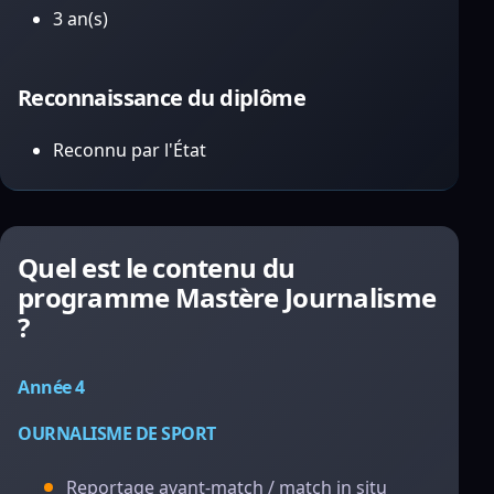
3 an(s)
Reconnaissance du diplôme
Reconnu par l'État
Quel est le contenu du
programme Mastère Journalisme
?
Année 4
OURNALISME DE SPORT
Reportage avant-match / match in situ