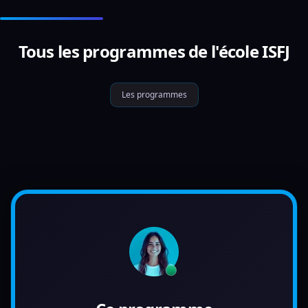
Tous les programmes de l'école ISFJ
Les programmes