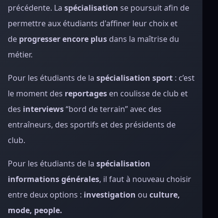
précédente. La
spécialisation
se poursuit afin de
permettre aux étudiants d'affiner leur choix et
de
progresser encore plus
dans la maîtrise du
métier.
Pour les étudiants de la
spécialisation sport
: c’est
le moment des
reportages
en coulisse de club et
des
interviews
“bord de terrain” avec des
entraîneurs, des sportifs et des présidents de
club.
Pour les étudiants de la
spécialisation
informations générales
, il faut à nouveau choisir
entre deux options :
investigation
ou
culture,
mode, people.