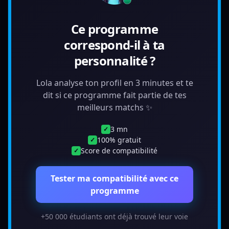
Ce programme
correspond-il à ta
personnalité ?
Lola analyse ton profil en 3 minutes et te
dit si ce programme fait partie de tes
meilleurs matchs ✨
3 mn
✓
100% gratuit
✓
Score de compatibilité
✓
Tester ma compatibilité avec ce
programme
+50 000 étudiants ont déjà trouvé leur voie