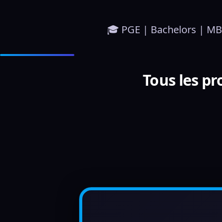
🎓 PGE | Bachelors | MBA
Tous les p