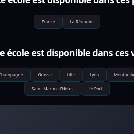
France
La Réunion
e école est disponible dans ces v
-Champagne
Grasse
Lille
Lyon
Montpelli
Saint-Martin-d'Hères
Le Port