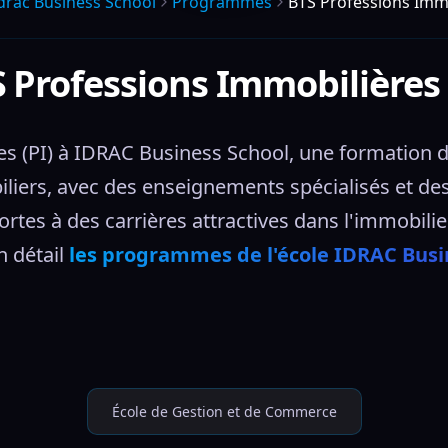
drac Business School
Programmes
BTS Professions Immo
 Professions Immobilières 
 (PI) à IDRAC Business School, une formation de 
iliers, avec des enseignements spécialisés et des
ortes à des carrières attractives dans l'immobilier
 détail 
les programmes de l'école IDRAC Busi
École de Gestion et de Commerce