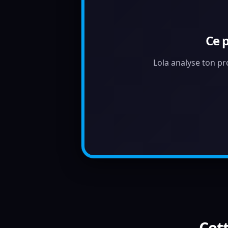
Ce 
Lola analyse ton pr
Cett