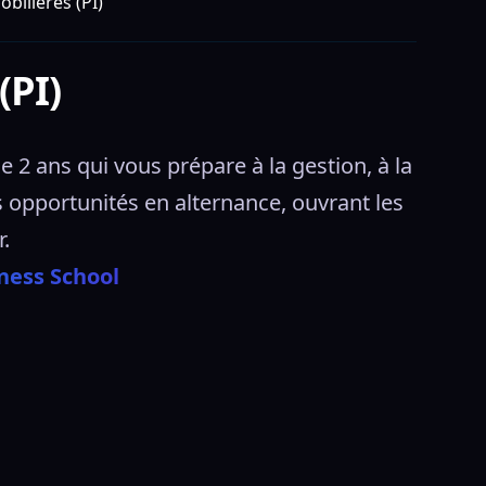
bilières (PI)
(PI)
2 ans qui vous prépare à la gestion, à la 
 opportunités en alternance, ouvrant les 
. 
ness School