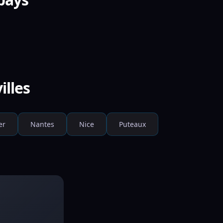
illes
er
Nantes
Nice
Puteaux