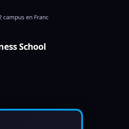
 12 campus en Franc
ness School