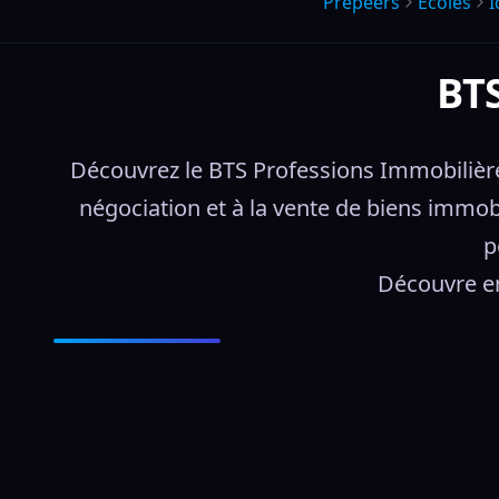
Prepeers
Écoles
I
BTS
Découvrez le BTS Professions Immobilières
négociation et à la vente de biens immob
p
Découvre en