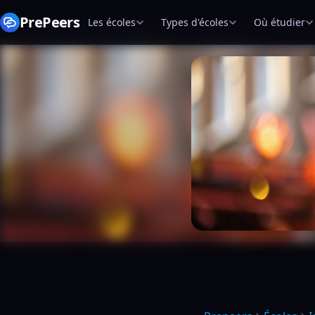
PrePeers
Les écoles
Types d'écoles
Où étudier