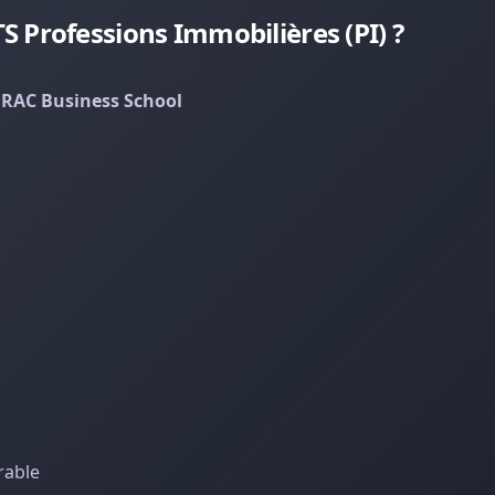
 Professions Immobilières (PI) ?
DRAC Business School
rable