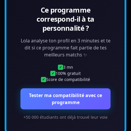
Ce programme
correspond-il à ta
personnalité ?
Lola analyse ton profil en 3 minutes et te
dit si ce programme fait partie de tes
meilleurs matchs ✨
3 mn
✓
100% gratuit
✓
Score de compatibilité
✓
Tester ma compatibilité avec ce
programme
+50 000 étudiants ont déjà trouvé leur voie