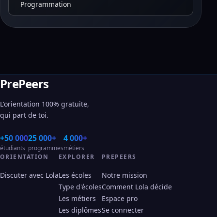
Programmation
PrePeers
L'orientation 100% gratuite,
qui part de toi.
+50 000
25 000+
4 000+
étudiants
programmes
métiers
ORIENTATION
EXPLORER
PREPEERS
Discuter avec Lola
Les écoles
Notre mission
Type d'écoles
Comment Lola décide
Les métiers
Espace pro
Les diplômes
Se connecter