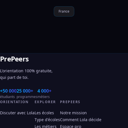
France
PrePeers
L'orientation 100% gratuite,
qui part de toi.
+50 000
25 000+
4 000+
étudiants
programmes
métiers
ORIENTATION
EXPLORER
PREPEERS
Discuter avec Lola
Les écoles
Notre mission
Type d'écoles
Comment Lola décide
Les métiers
Espace pro