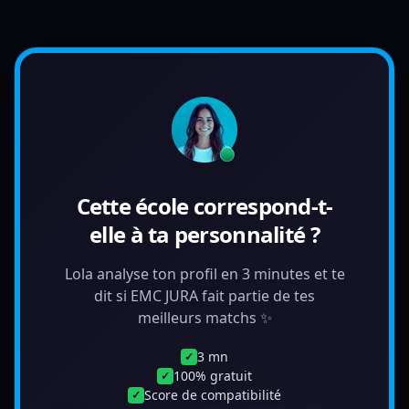
Cette école correspond-t-
elle à ta personnalité ?
Lola analyse ton profil en 3 minutes et te
dit si EMC JURA fait partie de tes
meilleurs matchs ✨
3 mn
✓
100% gratuit
✓
Score de compatibilité
✓