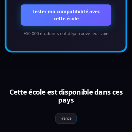
Tester ma compatibilité avec
cette école
+50 000 étudiants ont déjà trouvé leur voie
Cette école est disponible dans ces
pays
France