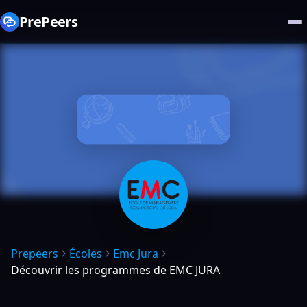
PrePeers
Prepeers
Écoles
Emc Jura
Découvrir les programmes de EMC JURA