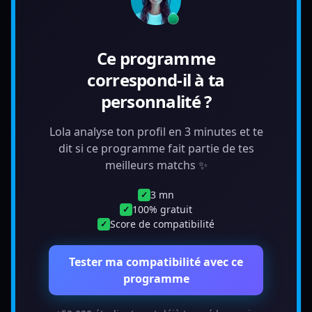
Ce programme
correspond-il à ta
personnalité ?
Lola analyse ton profil en 3 minutes et te
dit si ce programme fait partie de tes
meilleurs matchs ✨
3 mn
✓
100% gratuit
✓
Score de compatibilité
✓
Tester ma compatibilité avec ce
programme