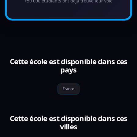
+50 000 étudiants ont déjà trouvé leur voie
Cette école est disponible dans ces
pays
France
Cette école est disponible dans ces
villes