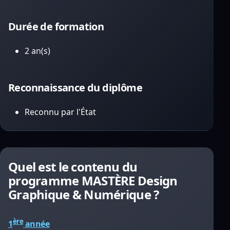
Durée de formation
2 an(s)
Reconnaissance du diplôme
Reconnu par l'État
Quel est le contenu du
programme MASTÈRE Design
Graphique & Numérique ?
ère
1
année