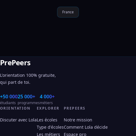
France
PrePeers
L'orientation 100% gratuite,
qui part de toi.
+50 000
25 000+
4 000+
étudiants
programmes
métiers
ORIENTATION
EXPLORER
PREPEERS
Discuter avec Lola
Les écoles
Notre mission
Type d'écoles
Comment Lola décide
Les métiers
Espace pro