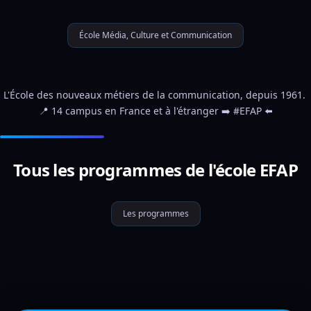
École Média, Culture et Communication
L'École des nouveaux métiers de la communication, depuis 1961. 
📍 14 campus en France et à l'étranger ➡️ #EFAP ⬅️
Tous les programmes de l'école EFAP
Les programmes