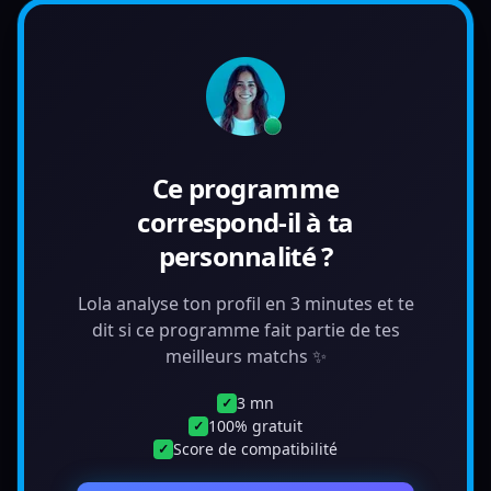
Ce programme
correspond-il à ta
personnalité ?
Lola analyse ton profil en 3 minutes et te
dit si ce programme fait partie de tes
meilleurs matchs ✨
3 mn
✓
100% gratuit
✓
Score de compatibilité
✓