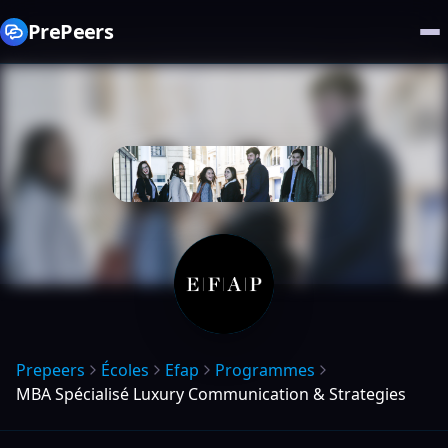
PrePeers
Prepeers
Écoles
Efap
Programmes
MBA Spécialisé Luxury Communication & Strategies