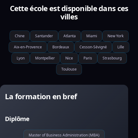
Cette école est disponible dans ces
villes
Chine
Santander
Atlanta
Miami
New York
Aix-en-Provence
Bordeaux
Cesson-Sévigné
Lille
Lyon
Montpellier
Nice
Paris
Strasbourg
Toulouse
La formation en bref
Diplôme
Master of Business Administration (MBA)