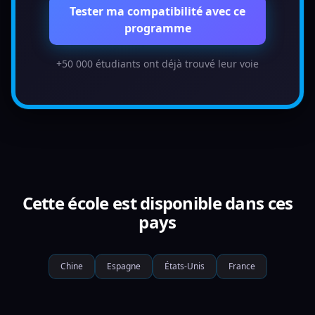
Tester ma compatibilité avec ce
programme
+50 000 étudiants ont déjà trouvé leur voie
Cette école est disponible dans ces
pays
Chine
Espagne
États-Unis
France