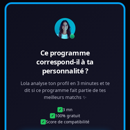
Ce programme
correspond-il à ta
personnalité ?
Lola analyse ton profil en 3 minutes et te
dit si ce programme fait partie de tes
meilleurs matchs ✨
3 mn
✓
100% gratuit
✓
Score de compatibilité
✓