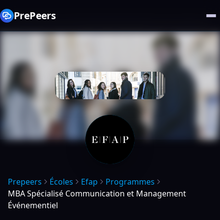
PrePeers
Prepeers
Écoles
Efap
Programmes
MBA Spécialisé Communication et Management
Événementiel