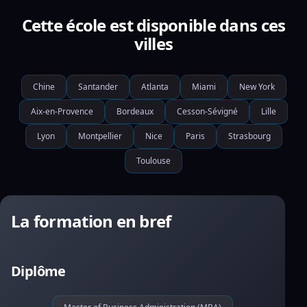
Cette école est disponible dans ces
villes
Chine
Santander
Atlanta
Miami
New York
Aix-en-Provence
Bordeaux
Cesson-Sévigné
Lille
Lyon
Montpellier
Nice
Paris
Strasbourg
Toulouse
La formation en bref
Diplôme