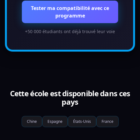
Tester ma compatibilité avec ce
programme
+50 000 étudiants ont déjà trouvé leur voie
Cette école est disponible dans ces
pays
Chine
Espagne
États-Unis
France